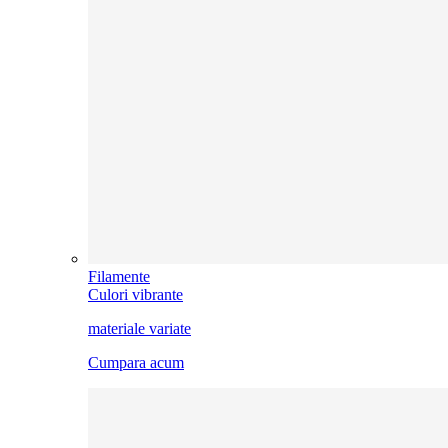
Filamente
Culori vibrante
materiale variate
Cumpara acum