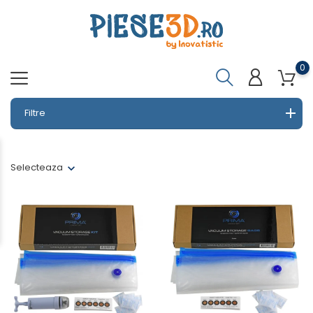
0
Filtre
Selecteaza