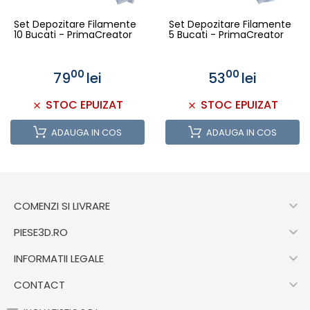
Set Depozitare Filamente
Set Depozitare Filamente
10 Bucati - PrimaCreator
5 Bucati - PrimaCreator
00
00
79
lei
53
lei
STOC EPUIZAT
STOC EPUIZAT
ADAUGA IN COS
ADAUGA IN COS

COMENZI SI LIVRARE

PIESE3D.RO

INFORMATII LEGALE

CONTACT