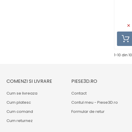
1-10 din 1
COMENZI SI LIVRARE
PIESE3D.RO
Cum se livreaza
Contact
Cum platesc
Contul meu - Piese3D.ro
Cum comand
Formular de retur
Cum returnez