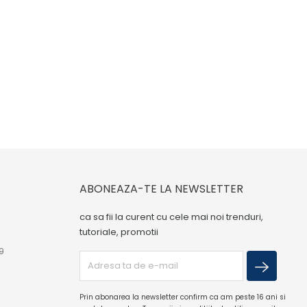
ABONEAZA-TE LA NEWSLETTER
ca sa fii la curent cu cele mai noi trenduri,
tutoriale, promotii
9
Prin abonarea la newsletter confirm ca am peste 16 ani si