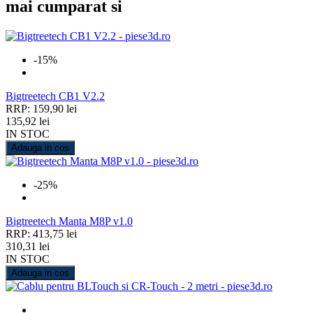
mai cumparat si
-15%
Bigtreetech CB1 V2.2
RRP: 159,90 lei
135,92 lei
IN STOC
Adauga in cos
-25%
Bigtreetech Manta M8P v1.0
RRP: 413,75 lei
310,31 lei
IN STOC
Adauga in cos