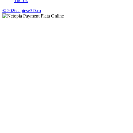
TikTok
© 2026 - piese3D.ro