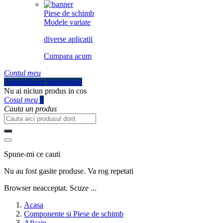
Piese de schimb
Modele variate
diverse aplicatii
Cumpara acum
Contul meu
Autentificare
Inregistrare
Nu ai niciun produs in cos
Cosul meu
0
Cauta un produs
Spune-mi ce cauti
Nu au fost gasite produse. Va rog repetati
Browser neacceptat. Scuze ...
Acasa
Componente si Piese de schimb
Afisaje