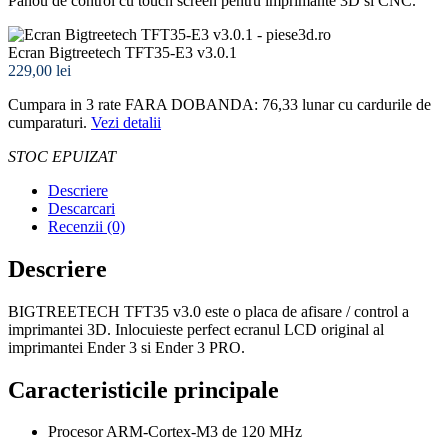
Panou de control cu touch screen pentru imprimante 3D si CNC.
Ecran Bigtreetech TFT35-E3 v3.0.1
229,00 lei
Cumpara in 3 rate FARA DOBANDA: 76,33
lunar cu cardurile de
cumparaturi.
Vezi detalii
STOC EPUIZAT
Descriere
Descarcari
Recenzii (0)
Descriere
BIGTREETECH TFT35 v3.0 este o placa de afisare / control a
imprimantei 3D. Inlocuieste perfect ecranul LCD original al
imprimantei Ender 3 si Ender 3 PRO.
Caracteristicile principale
Procesor ARM-Cortex-M3 de 120 MHz