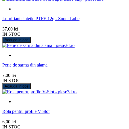
Lubrifiant sintetic PTFE 12g - Super Lube
37,00 lei
IN STOC
Adauga in cos
Perie de sarma din alama
7,00 lei
IN STOC
Adauga in cos
Rola pentru profile V-Slot
6,00 lei
IN STOC