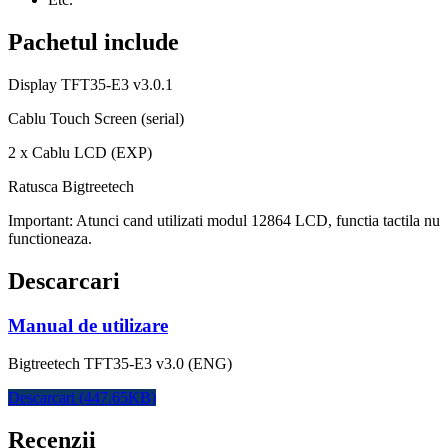
Pachetul include
Display TFT35-E3 v3.0.1
Cablu Touch Screen (serial)
2 x Cablu LCD (EXP)
Ratusca Bigtreetech
Important:
Atunci cand utilizati modul 12864 LCD, functia tactila nu
functioneaza.
Descarcari
Manual de utilizare
Bigtreetech TFT35-E3 v3.0 (ENG)
Descarcari (447.65KB)
Recenzii