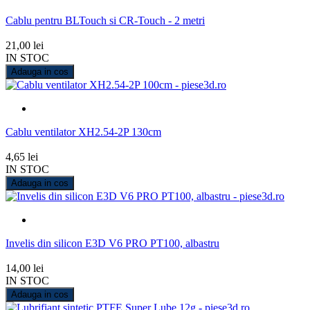
Cablu pentru BLTouch si CR-Touch - 2 metri
21,00 lei
IN STOC
Adauga in cos
Cablu ventilator XH2.54-2P 130cm
4,65 lei
IN STOC
Adauga in cos
Invelis din silicon E3D V6 PRO PT100, albastru
14,00 lei
IN STOC
Adauga in cos