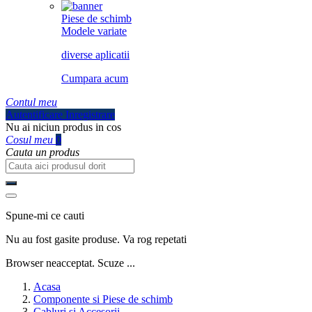
Piese de schimb
Modele variate
diverse aplicatii
Cumpara acum
Contul meu
Autentificare
Inregistrare
Nu ai niciun produs in cos
Cosul meu
0
Cauta un produs
Spune-mi ce cauti
Nu au fost gasite produse. Va rog repetati
Browser neacceptat. Scuze ...
Acasa
Componente si Piese de schimb
Cabluri si Accesorii