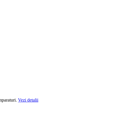
mparaturi.
Vezi detalii