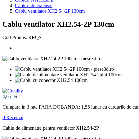
Cabluri de extensie
Cablu ventilator XH2.54-2P 130cm
Cablu ventilator XH2.54-2P 130cm
Cod Produs: RRQS
4,65 lei
Cumpara in 3 rate FARA DOBANDA: 1,55
lunar cu cardurile de cu
0 Recenzii
Cablu de alimenatre pentru ventilator XH2.54-2P