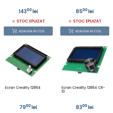
00
00
143
lei
85
lei
STOC EPUIZAT
STOC EPUIZAT
ADAUGA IN COS
ADAUGA IN COS
Ecran Creality 12864
Ecran Creality 12864 CR-
10
00
00
79
lei
83
lei