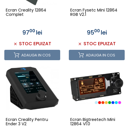
Ecran Creality 12864
Ecran Fysetc Mini 12864
Complet
RGB V2.1
00
00
97
lei
95
lei
STOC EPUIZAT
STOC EPUIZAT
ADAUGA IN COS
ADAUGA IN COS
Ecran Creality Pentru
Ecran Bigtreetech Mini
Ender 3 V2
12864 V1.0