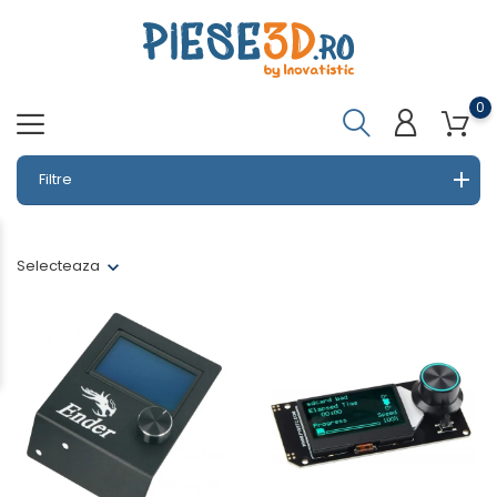
0
Filtre
Selecteaza