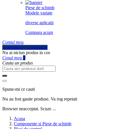
Piese de schimb
Modele variate
diverse aplicatii
Cumpara acum
Contul meu
Autentificare
Inregistrare
Nu ai niciun produs in cos
Cosul meu
0
Cauta un produs
Spune-mi ce cauti
Nu au fost gasite produse. Va rog repetati
Browser neacceptat. Scuze ...
Acasa
Componente si Piese de schimb
Placi de control