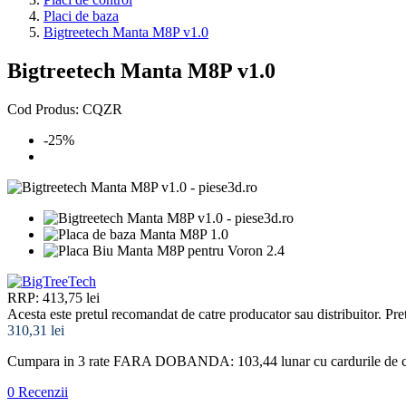
Placi de baza
Bigtreetech Manta M8P v1.0
Bigtreetech Manta M8P v1.0
Cod Produs: CQZR
-25%
RRP: 413,75 lei
Acesta este pretul recomandat de catre producator sau distribuitor. Pret
310,31 lei
Cumpara in 3 rate FARA DOBANDA: 103,44
lunar cu cardurile de
0 Recenzii