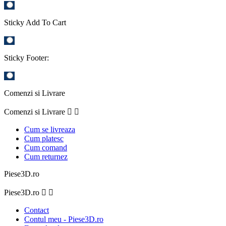
Sticky Add To Cart
Sticky Footer:
Comenzi si Livrare
Comenzi si Livrare


Cum se livreaza
Cum platesc
Cum comand
Cum returnez
Piese3D.ro
Piese3D.ro


Contact
Contul meu - Piese3D.ro