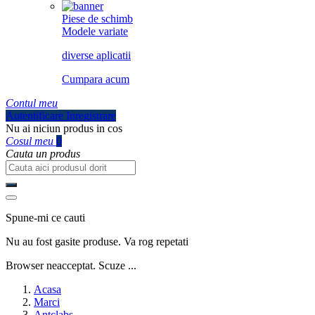
Piese de schimb
Modele variate
diverse aplicatii
Cumpara acum
Contul meu
Autentificare
Inregistrare
Nu ai niciun produs in cos
Cosul meu
0
Cauta un produs
Spune-mi ce cauti
Nu au fost gasite produse. Va rog repetati
Browser neacceptat. Scuze ...
Acasa
Marci
Antclabs