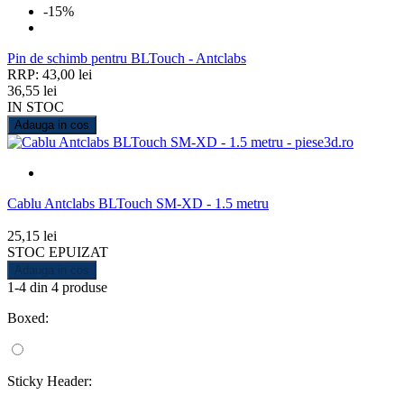
-15%
Pin de schimb pentru BLTouch - Antclabs
RRP: 43,00 lei
36,55 lei
IN STOC
Adauga in cos
Cablu Antclabs BLTouch SM-XD - 1.5 metru
25,15 lei
STOC EPUIZAT
Adauga in cos
1-4 din 4 produse
Boxed:
Sticky Header: