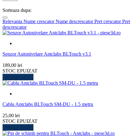
Sorteaza dupa:
Relevanta
Nume crescator
Nume descrescator
Pret crescator
Pret
descrescator
Senzor Autonivelare Antclabs BLTouch v3.1
189,00 lei
STOC EPUIZAT
Adauga in cos
Cablu Antclabs BLTouch SM-DU - 1.5 metru
25,00 lei
STOC EPUIZAT
Adauga in cos