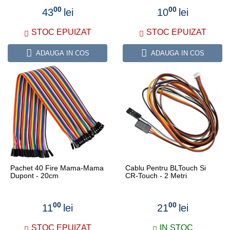
00
00
43
lei
10
lei
STOC EPUIZAT
STOC EPUIZAT
ADAUGA IN COS
ADAUGA IN COS
Pachet 40 Fire Mama-Mama
Cablu Pentru BLTouch Si
Dupont - 20cm
CR-Touch - 2 Metri
00
00
11
lei
21
lei
STOC EPUIZAT
IN STOC