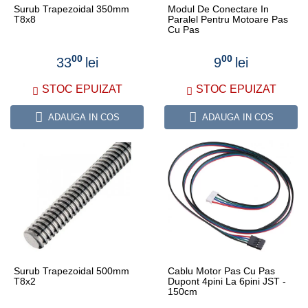
Surub Trapezoidal 350mm
Modul De Conectare In
T8x8
Paralel Pentru Motoare Pas
Cu Pas
00
00
33
lei
9
lei
STOC EPUIZAT
STOC EPUIZAT
ADAUGA IN COS
ADAUGA IN COS
Surub Trapezoidal 500mm
Cablu Motor Pas Cu Pas
T8x2
Dupont 4pini La 6pini JST -
150cm