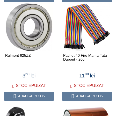
Rulment 625ZZ
Pachet 40 Fire Mama-Tata
Dupont - 20cm
50
00
3
lei
11
lei
STOC EPUIZAT
STOC EPUIZAT
ADAUGA IN COS
ADAUGA IN COS