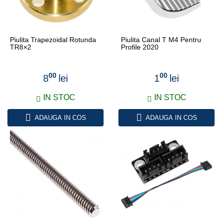
Piulita Trapezoidal Rotunda
Piulita Canal T M4 Pentru
TR8×2
Profile 2020
00
00
8
lei
1
lei
IN STOC
IN STOC
ADAUGA IN COS
ADAUGA IN COS