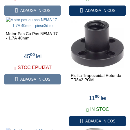
ADAUGA IN COS
ADAUGA IN COS
Motor Pas Cu Pas NEMA 17
- 1.7A 40mm
00
45
lei
STOC EPUIZAT
Piulita Trapezoidal Rotunda
ADAUGA IN COS
TR8×2 POM
00
11
lei
IN STOC
ADAUGA IN COS