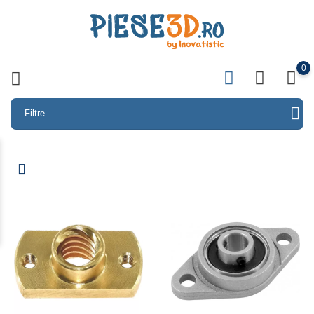
0
Filtre