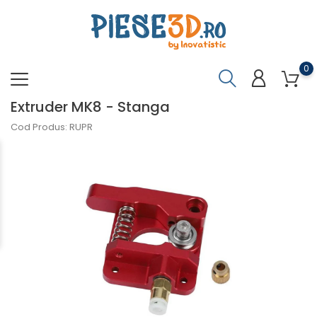
0
Extruder MK8 - Stanga
Cod Produs: RUPR