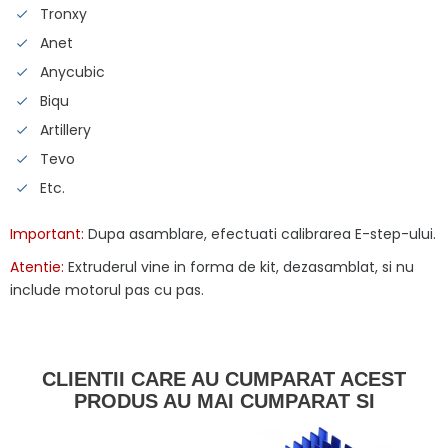
Tronxy
Anet
Anycubic
Biqu
Artillery
Tevo
Etc.
Important:
Dupa asamblare, efectuati calibrarea E-step-ului.
Atentie:
Extruderul vine in forma de kit, dezasamblat, si nu
include motorul pas cu pas.
CLIENTII CARE AU CUMPARAT ACEST
PRODUS AU MAI CUMPARAT SI