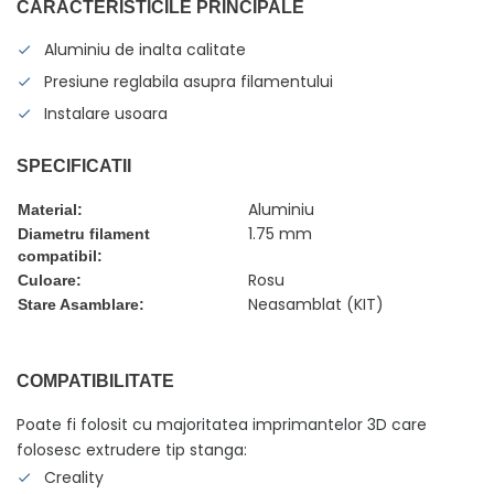
CARACTERISTICILE PRINCIPALE
Aluminiu de inalta calitate
Presiune reglabila asupra filamentului
Instalare usoara
SPECIFICATII
Aluminiu
Material:
1.75 mm
Diametru filament
compatibil:
Rosu
Culoare:
Neasamblat (KIT)
Stare Asamblare:
COMPATIBILITATE
Poate fi folosit cu majoritatea imprimantelor 3D care
folosesc extrudere tip stanga:
Creality