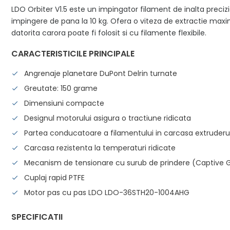
LDO Orbiter V1.5 este un impingator filament de inalta precizi
impingere de pana la 10 kg. Ofera o viteza de extractie m
datorita carora poate fi folosit si cu filamente flexibile.
CARACTERISTICILE PRINCIPALE
Angrenaje planetare DuPont Delrin turnate
Greutate: 150 grame
Dimensiuni compacte
Designul motorului asigura o tractiune ridicata
Partea conducatoare a filamentului in carcasa extruderu
Carcasa rezistenta la temperaturi ridicate
Mecanism de tensionare cu surub de prindere (Captive 
Cuplaj rapid PTFE
Motor pas cu pas LDO LDO-36STH20-1004AHG
SPECIFICATII