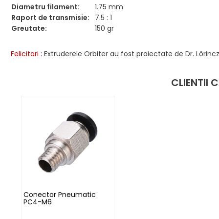
Diametru filament:
1.75 mm
Raport de transmisie:
7.5 : 1
Greutate:
150 gr
Felicitari :
Extruderele Orbiter au fost proiectate de Dr. Lőrin
CLIENTII
Conector Pneumatic
PC4-M6