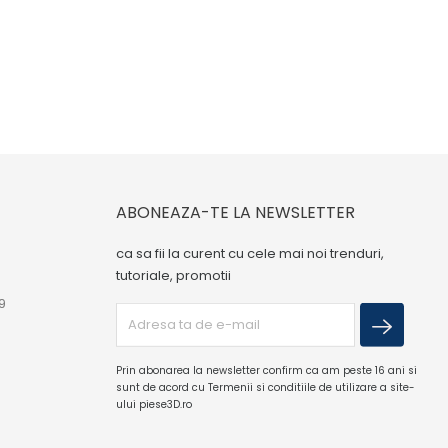
ABONEAZA-TE LA NEWSLETTER
ca sa fii la curent cu cele mai noi trenduri,
tutoriale, promotii
9
Prin abonarea la newsletter confirm ca am peste 16 ani si
sunt de acord cu Termenii si conditiile de utilizare a site-
ului piese3D.ro