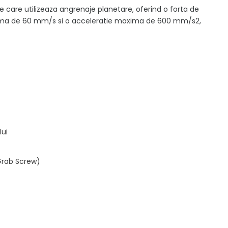
e care utilizeaza angrenaje planetare, oferind o forta de
axima de 60 mm/s si o acceleratie maxima de 600 mm/s2,
lui
Grab Screw)