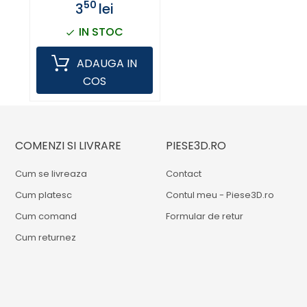
50
3
lei
IN STOC
ADAUGA IN
COS
COMENZI SI LIVRARE
PIESE3D.RO
Cum se livreaza
Contact
Cum platesc
Contul meu - Piese3D.ro
Cum comand
Formular de retur
Cum returnez