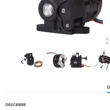
D
DESCRIERE