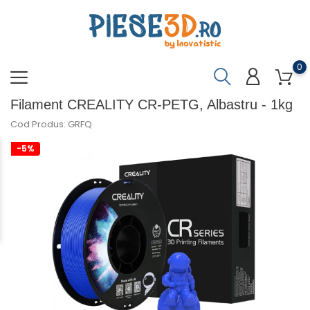
0
Filament CREALITY CR-PETG, Albastru - 1kg
Cod Produs: GRFQ
-5%