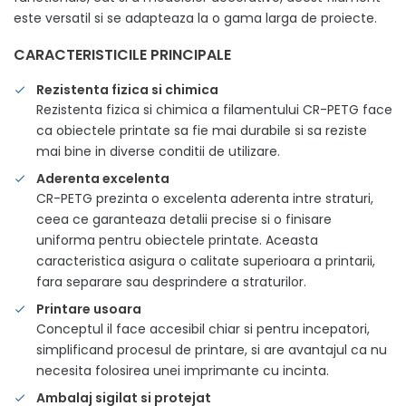
este versatil si se adapteaza la o gama larga de proiecte.
CARACTERISTICILE PRINCIPALE
Rezistenta fizica si chimica
Rezistenta fizica si chimica a filamentului CR-PETG face
ca obiectele printate sa fie mai durabile si sa reziste
mai bine in diverse conditii de utilizare.
Aderenta excelenta
CR-PETG prezinta o excelenta aderenta intre straturi,
ceea ce garanteaza detalii precise si o finisare
uniforma pentru obiectele printate. Aceasta
caracteristica asigura o calitate superioara a printarii,
fara separare sau desprindere a straturilor.
Printare usoara
Conceptul il face accesibil chiar si pentru incepatori,
simplificand procesul de printare, si are avantajul ca nu
necesita folosirea unei imprimante cu incinta.
Ambalaj sigilat si protejat