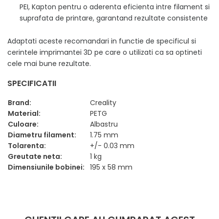
PEI, Kapton pentru o aderenta eficienta intre filament si
suprafata de printare, garantand rezultate consistente
Adaptati aceste recomandari in functie de specificul si
cerintele imprimantei 3D pe care o utilizati ca sa optineti
cele mai bune rezultate.
SPECIFICATII
Brand:
Creality
Material:
PETG
Culoare:
Albastru
Diametru filament:
1.75 mm
Tolarenta:
+/- 0.03 mm
Greutate neta:
1 kg
Dimensiunile bobinei:
195 x 58 mm