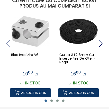
CLIENTII CARE AU CUMPARAT ACEST
PRODUS AU MAI CUMPARAT SI
Bloc Incalzire V6
Curea GT2 6mm Cu
Insertie Fire De Otel -
Negru
00
00
10
lei
16
lei
IN STOC
IN STOC
ADAUGA IN COS
ADAUGA IN COS