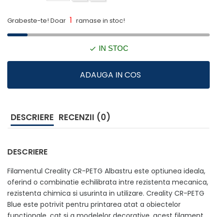
1
Grabeste-te! Doar
ramase in stoc!
IN STOC
ADAUGA IN COS
DESCRIERE
RECENZII (0)
DESCRIERE
Filamentul Creality CR-PETG Albastru este optiunea ideala,
oferind o combinatie echilibrata intre rezistenta mecanica,
rezistenta chimica si usurinta in utilizare. Creality CR-PETG
Blue este potrivit pentru printarea atat a obiectelor
functionale, cat si a modelelor decorative, acest filament