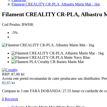
Filament CREALITY CR-PLA, Albastru Marin Mat - 1kg
Filament CREALITY CR-PLA, Albastru M
Cod Produs: BWHK
-5%
RRP: 87,00 lei
Acesta este pretul recomandat de catre producator sau distribuitor. Pret
82,65 lei
Cumpara in 3 rate FARA DOBANDA: 27,55
lunar cu cardurile de 
0 Recenzii