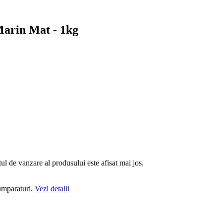
arin Mat - 1kg
ul de vanzare al produsului este afisat mai jos.
cumparaturi.
Vezi detalii