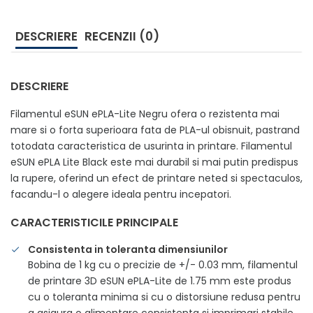
DESCRIERE
RECENZII (0)
DESCRIERE
Filamentul eSUN ePLA-Lite Negru ofera o rezistenta mai
mare si o forta superioara fata de PLA-ul obisnuit, pastrand
totodata caracteristica de usurinta in printare. Filamentul
eSUN ePLA Lite Black este mai durabil si mai putin predispus
la rupere, oferind un efect de printare neted si spectaculos,
facandu-l o alegere ideala pentru incepatori.
CARACTERISTICILE PRINCIPALE
Consistenta in toleranta dimensiunilor
Bobina de 1 kg cu o precizie de +/- 0.03 mm, filamentul
de printare 3D eSUN ePLA-Lite de 1.75 mm este produs
cu o toleranta minima si cu o distorsiune redusa pentru