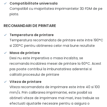
Compatibilitate universala
Compatibil cu majoritatea imprimantelor 3D FDM de pe
piata.
RECOMANDARI DE PRINTARE
Temperatura de printare
Temperatura recomandata de printare este intre 190°C
si 230°C pentru obtinerea celor mai bune rezultate
Masa de printare
Desi nu este imperativa o masa incalzita, se
recomanda incalzirea mesei de printare la 60°C. Acest
pas poate contribui la imbunatatirea aderentei si
calitatii procesului de printare
Viteza de printare
Viteza recomandata de imprimare este intre 40 si 100
mm/s. Prin calibrarea imprimantei, este posibil sa
obtineti viteze de imprimare mai mari, insa trebuie sa
efectuati ajustarile necesare pentru a asigura o