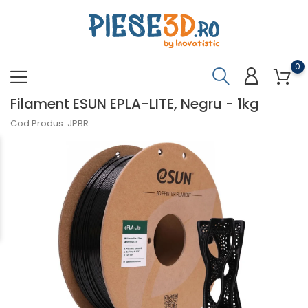
0
Filament ESUN EPLA-LITE, Negru - 1kg
Cod Produs: JPBR