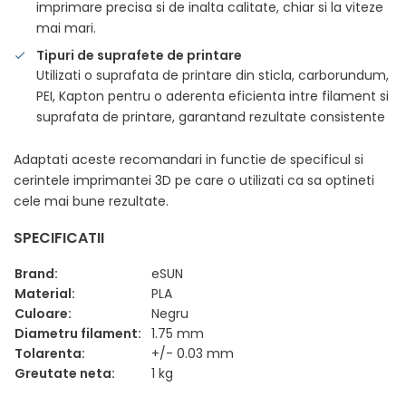
imprimare precisa si de inalta calitate, chiar si la viteze
mai mari.
Tipuri de suprafete de printare
Utilizati o suprafata de printare din sticla, carborundum,
PEI, Kapton pentru o aderenta eficienta intre filament si
suprafata de printare, garantand rezultate consistente
Adaptati aceste recomandari in functie de specificul si
cerintele imprimantei 3D pe care o utilizati ca sa optineti
cele mai bune rezultate.
SPECIFICATII
Brand:
eSUN
Material:
PLA
Culoare:
Negru
Diametru filament:
1.75 mm
Tolarenta:
+/- 0.03 mm
Greutate neta:
1 kg