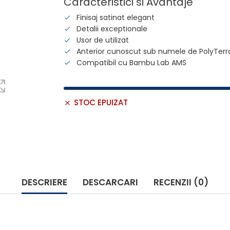
Caracteristici si Avantaje
Finisaj satinat elegant
Detalii exceptionale
Usor de utilizat
Anterior cunoscut sub numele de PolyTerr
Compatibil cu Bambu Lab AMS
STOC EPUIZAT
DESCRIERE
DESCARCARI
RECENZII (0)