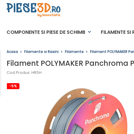
COMPONENTE SI PIESE DE SCHIMB
FILAMENTE SI 
keyboard_arrow_down
Acasa
Filamente si Rasini
Filamente
Filament POLYMAKER Panc
Filament POLYMAKER Panchroma PLA 
Cod Produs: HRSH
-5%