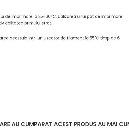
ui de imprimare la 25–60°C. Utilizarea unui pat de imprimare
v calitatea primului strat.
rea acestuia intr-un uscator de filament la 55˚C timp de 6
 CARE AU CUMPARAT ACEST PRODUS AU MAI CU