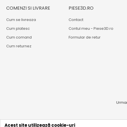
COMENZI SI LIVRARE
PIESE3D.RO
Cum se livreaza
Contact
Cum platesc
Contul meu - Piese3D.ro
Cum comand
Formular de retur
Cum returnez
Urmare
Acest site utilizează cookie-uri