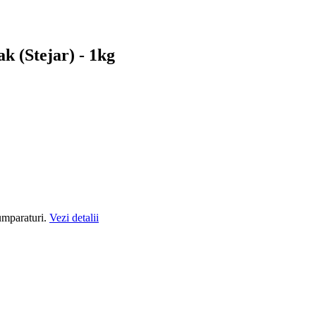
(Stejar) - 1kg
cumparaturi.
Vezi detalii