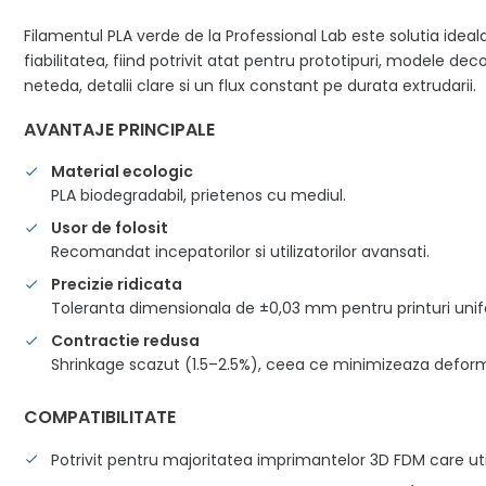
Filamentul PLA verde de la Professional Lab este solutia ideal
fiabilitatea, fiind potrivit atat pentru prototipuri, modele de
neteda, detalii clare si un flux constant pe durata extrudarii.
AVANTAJE PRINCIPALE
Material ecologic
PLA biodegradabil, prietenos cu mediul.
Usor de folosit
Recomandat incepatorilor si utilizatorilor avansati.
Precizie ridicata
Toleranta dimensionala de ±0,03 mm pentru printuri unifo
Contractie redusa
Shrinkage scazut (1.5–2.5%), ceea ce minimizeaza deform
COMPATIBILITATE
Potrivit pentru majoritatea imprimantelor 3D FDM care ut