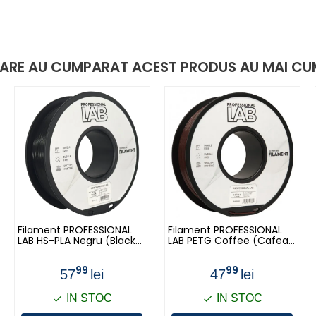
 CARE AU CUMPARAT ACEST PRODUS AU MAI CU
Filament PROFESSIONAL
Filament PROFESSIONAL
LAB HS-PLA Negru (Black)
LAB PETG Coffee (Cafea)
- 1kg
- 1kg
99
99
57
lei
47
lei
IN STOC
IN STOC