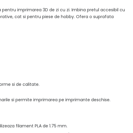
a pentru imprimarea 3D de zi cu zi. Imbina pretul accesibil cu
corative, cat si pentru piese de hobby. Ofera o suprafata
rme si de calitate.
arile si permite imprimarea pe imprimante deschise.
ilizeaza filament PLA de 1.75 mm.