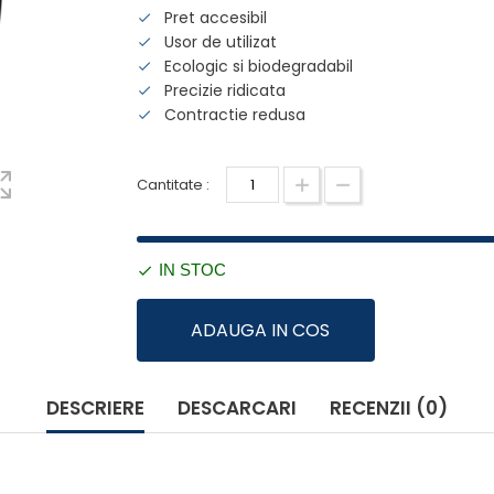
Pret accesibil
Usor de utilizat
Ecologic si biodegradabil
Precizie ridicata
Contractie redusa
Cantitate :
IN STOC
ADAUGA IN COS
DESCRIERE
DESCARCARI
RECENZII (0)