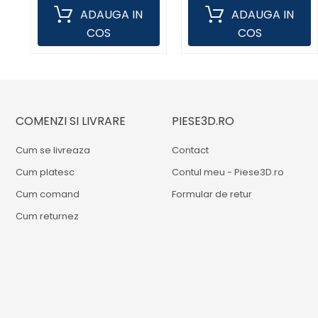
ADAUGA IN
ADAUGA IN
COS
COS
COMENZI SI LIVRARE
PIESE3D.RO
Cum se livreaza
Contact
Cum platesc
Contul meu - Piese3D.ro
Cum comand
Formular de retur
Cum returnez