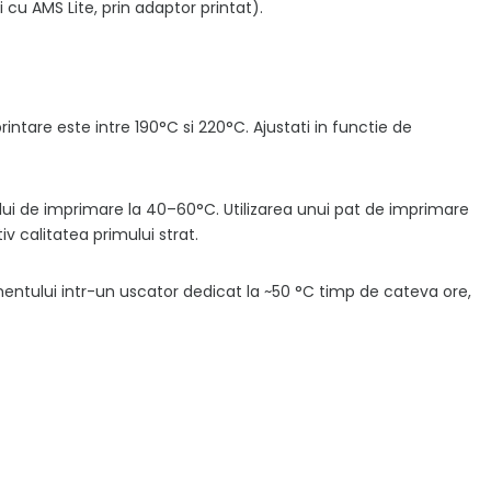
 cu AMS Lite, prin adaptor printat).
tare este intre 190°C si 220°C. Ajustati in functie de
ui de imprimare la 40–60°C. Utilizarea unui pat de imprimare
v calitatea primului strat.
entului intr-un uscator dedicat la ~50 °C timp de cateva ore,