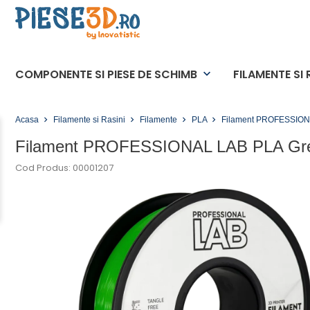
COMPONENTE SI PIESE DE SCHIMB
FILAMENTE SI 
keyboard_arrow_down
Acasa
Filamente si Rasini
Filamente
PLA
Filament PROFESSIONA
Filament PROFESSIONAL LAB PLA Gree
Cod Produs: 00001207