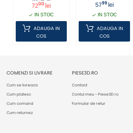
99
00
57
lei
72
lei
IN STOC
IN STOC
ADAUGA IN
ADAUGA IN
COS
COS
COMENZI SI LIVRARE
PIESE3D.RO
Cum se livreaza
Contact
Cum platesc
Contul meu - Piese3D.ro
Cum comand
Formular de retur
Cum returnez