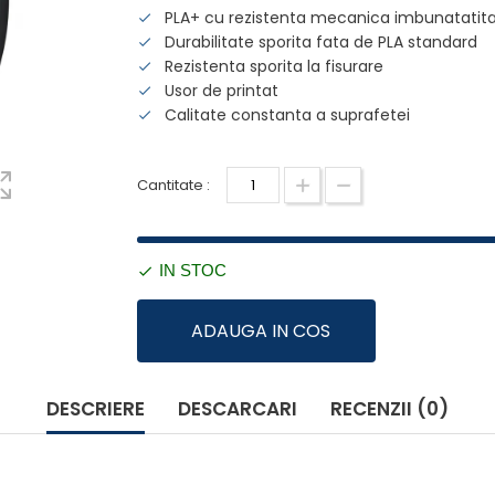
PLA+ cu rezistenta mecanica imbunatatit
Durabilitate sporita fata de PLA standard
Rezistenta sporita la fisurare
Usor de printat
Calitate constanta a suprafetei
Cantitate :
IN STOC
ADAUGA IN COS
DESCRIERE
DESCARCARI
RECENZII (0)