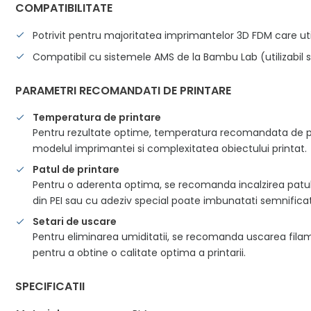
COMPATIBILITATE
Potrivit pentru majoritatea imprimantelor 3D FDM care ut
Compatibil cu sistemele AMS de la Bambu Lab (utilizabil si
PARAMETRI RECOMANDATI DE PRINTARE
Temperatura de printare
Pentru rezultate optime, temperatura recomandata de prin
modelul imprimantei si complexitatea obiectului printat.
Patul de printare
Pentru o aderenta optima, se recomanda incalzirea patul
din PEI sau cu adeziv special poate imbunatati semnificati
Setari de uscare
Pentru eliminarea umiditatii, se recomanda uscarea filam
pentru a obtine o calitate optima a printarii.
SPECIFICATII