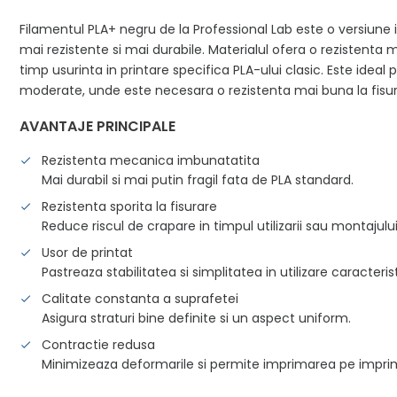
Filamentul PLA+ negru de la Professional Lab este o versiun
mai rezistente si mai durabile. Materialul ofera o rezistenta 
timp usurinta in printare specifica PLA-ului clasic. Este ideal p
moderate, unde este necesara o rezistenta mai buna la fisur
AVANTAJE PRINCIPALE
Rezistenta mecanica imbunatatita
Mai durabil si mai putin fragil fata de PLA standard.
Rezistenta sporita la fisurare
Reduce riscul de crapare in timpul utilizarii sau montajului
Usor de printat
Pastreaza stabilitatea si simplitatea in utilizare caracteris
Calitate constanta a suprafetei
Asigura straturi bine definite si un aspect uniform.
Contractie redusa
Minimizeaza deformarile si permite imprimarea pe impri