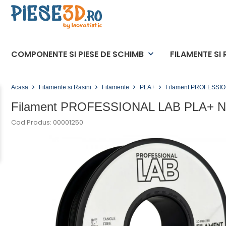
COMPONENTE SI PIESE DE SCHIMB
FILAMENTE SI 
keyboard_arrow_down
Acasa
Filamente si Rasini
Filamente
PLA+
Filament PROFESSION
Filament PROFESSIONAL LAB PLA+ Neg
Cod Produs: 00001250