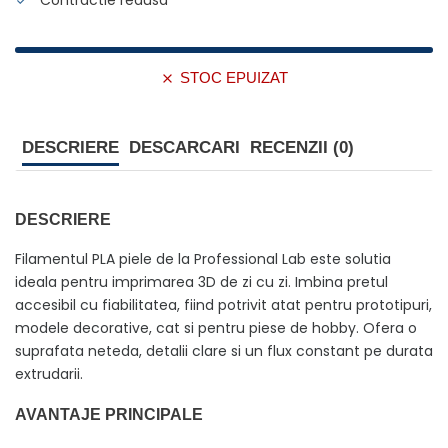
Contractie redusa
STOC EPUIZAT
DESCRIERE
DESCARCARI
RECENZII (0)
DESCRIERE
Filamentul PLA piele de la Professional Lab este solutia
ideala pentru imprimarea 3D de zi cu zi. Imbina pretul
accesibil cu fiabilitatea, fiind potrivit atat pentru prototipuri,
modele decorative, cat si pentru piese de hobby. Ofera o
suprafata neteda, detalii clare si un flux constant pe durata
extrudarii.
AVANTAJE PRINCIPALE