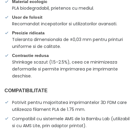
Material ecologic
PLA biodegradabil, prietenos cu mediul.
Usor de folosit
Recomandat incepatorilor si utilizatorilor avansati.
Precizie ridicata
Toleranta dimensionala de ±0,03 mm pentru printuri
uniforme si de calitate.
Contractie redusa
Shrinkage scazut (1.5–2.5%), ceea ce minimizeaza
deformarile si permite imprimarea pe imprimante
deschise.
COMPATIBILITATE
Potrivit pentru majoritatea imprimantelor 3D FDM care
utilizeaza filament PLA de 1.75 mm.
Compatibil cu sistemele AMS de la Bambu Lab (utilizabil
si cu AMS Lite, prin adaptor printat).