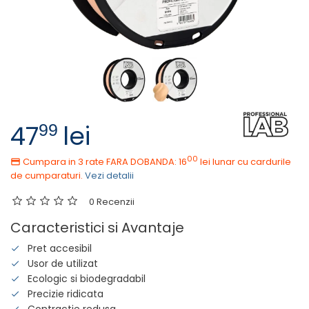
47
lei
99
00
Cumpara in 3 rate FARA DOBANDA: 16
lei
lunar cu cardurile
de cumparaturi.
Vezi detalii
0 Recenzii
Caracteristici si Avantaje
Pret accesibil
Usor de utilizat
Ecologic si biodegradabil
Precizie ridicata