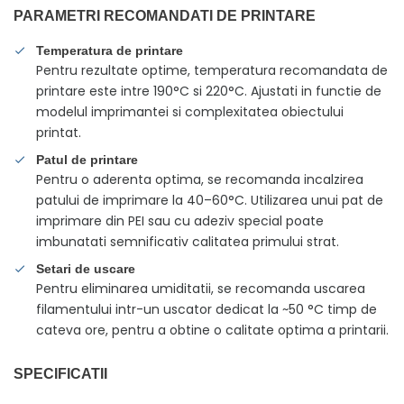
PARAMETRI RECOMANDATI DE PRINTARE
Temperatura de printare
Pentru rezultate optime, temperatura recomandata de
printare este intre 190°C si 220°C. Ajustati in functie de
modelul imprimantei si complexitatea obiectului
printat.
Patul de printare
Pentru o aderenta optima, se recomanda incalzirea
patului de imprimare la 40–60°C. Utilizarea unui pat de
imprimare din PEI sau cu adeziv special poate
imbunatati semnificativ calitatea primului strat.
Setari de uscare
Pentru eliminarea umiditatii, se recomanda uscarea
filamentului intr-un uscator dedicat la ~50 °C timp de
cateva ore, pentru a obtine o calitate optima a printarii.
SPECIFICATII