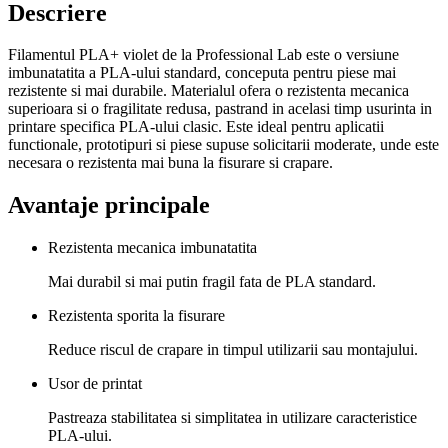
Descriere
Filamentul PLA+ violet de la Professional Lab este o versiune
imbunatatita a PLA-ului standard, conceputa pentru piese mai
rezistente si mai durabile. Materialul ofera o rezistenta mecanica
superioara si o fragilitate redusa, pastrand in acelasi timp usurinta in
printare specifica PLA-ului clasic. Este ideal pentru aplicatii
functionale, prototipuri si piese supuse solicitarii moderate, unde este
necesara o rezistenta mai buna la fisurare si crapare.
Avantaje principale
Rezistenta mecanica imbunatatita
Mai durabil si mai putin fragil fata de PLA standard.
Rezistenta sporita la fisurare
Reduce riscul de crapare in timpul utilizarii sau montajului.
Usor de printat
Pastreaza stabilitatea si simplitatea in utilizare caracteristice
PLA-ului.