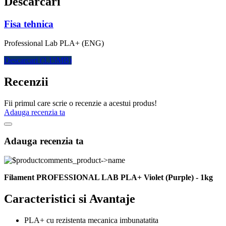
Descarcari
Fisa tehnica
Professional Lab PLA+ (ENG)
Descarcari (3.15MB)
Recenzii
Fii primul care scrie o recenzie a acestui produs!
Adauga recenzia ta
Adauga recenzia ta
Filament PROFESSIONAL LAB PLA+ Violet (Purple) - 1kg
Caracteristici si Avantaje
PLA+ cu rezistenta mecanica imbunatatita