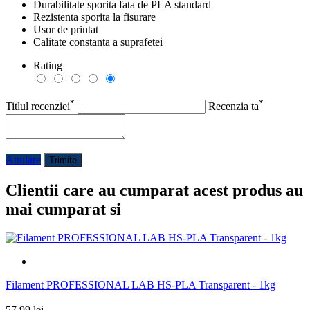
Durabilitate sporita fata de PLA standard
Rezistenta sporita la fisurare
Usor de printat
Calitate constanta a suprafetei
Rating
*
*
Titlul recenziei
Recenzia ta
Anulare
Trimite
Clientii care au cumparat acest produs au
mai cumparat si
Filament PROFESSIONAL LAB HS-PLA Transparent - 1kg
57,99 lei