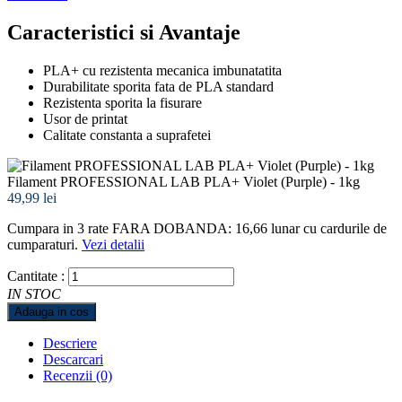
Caracteristici si Avantaje
PLA+ cu rezistenta mecanica imbunatatita
Durabilitate sporita fata de PLA standard
Rezistenta sporita la fisurare
Usor de printat
Calitate constanta a suprafetei
Filament PROFESSIONAL LAB PLA+ Violet (Purple) - 1kg
49,99 lei
Cumpara in 3 rate FARA DOBANDA: 16,66
lunar cu cardurile de
cumparaturi.
Vezi detalii
Cantitate :
IN STOC
Adauga in cos
Descriere
Descarcari
Recenzii (0)