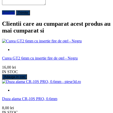
Anulare
Trimite
Clientii care au cumparat acest produs au
mai cumparat si
Curea GT2 6mm cu insertie fire de otel - Negru
16,00 lei
IN STOC
Adauga in cos
Duza alama CR-10S PRO, 0.6mm
8,00 lei
IN STOC