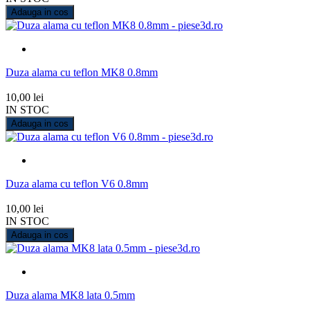
Adauga in cos
Duza alama cu teflon MK8 0.8mm
10,00 lei
IN STOC
Adauga in cos
Duza alama cu teflon V6 0.8mm
10,00 lei
IN STOC
Adauga in cos
Duza alama MK8 lata 0.5mm