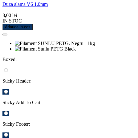
Duza alama V6 1.0mm
8,00 lei
IN STOC
Adauga in cos
Boxed:
Sticky Header:
Sticky Add To Cart
Sticky Footer: