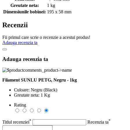
Greutate neta:
1 kg
Dimensiunile bobinei:
195 x 58 mm
Recenzii
Fii primul care scrie o recenzie a acestui produs!
Adauga recenzia ta
Adauga recenzia ta
Filament SUNLU PETG, Negru - 1kg
Culoare: Negru (Black)
Greutate neta: 1 Kg
Rating
*
*
Titlul recenziei
Recenzia ta