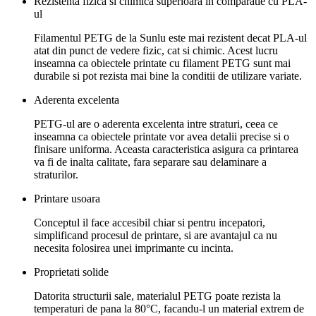
Rezistenta fizica si chimica superioara in comparatie cu PLA-
ul
Filamentul PETG de la Sunlu este mai rezistent decat PLA-ul
atat din punct de vedere fizic, cat si chimic. Acest lucru
inseamna ca obiectele printate cu filament PETG sunt mai
durabile si pot rezista mai bine la conditii de utilizare variate.
Aderenta excelenta
PETG-ul are o aderenta excelenta intre straturi, ceea ce
inseamna ca obiectele printate vor avea detalii precise si o
finisare uniforma. Aceasta caracteristica asigura ca printarea
va fi de inalta calitate, fara separare sau delaminare a
straturilor.
Printare usoara
Conceptul il face accesibil chiar si pentru incepatori,
simplificand procesul de printare, si are avantajul ca nu
necesita folosirea unei imprimante cu incinta.
Proprietati solide
Datorita structurii sale, materialul PETG poate rezista la
temperaturi de pana la 80°C, facandu-l un material extrem de