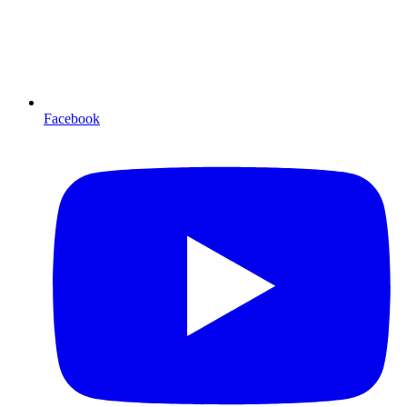
Facebook