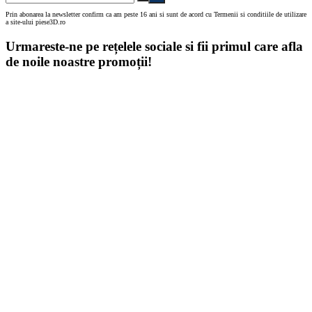
Prin abonarea la newsletter confirm ca am peste 16 ani si sunt de acord cu Termenii si conditiile de utilizare
a site-ului piese3D.ro
Urmareste-ne pe rețelele sociale si fii primul care afla
de noile noastre promoții!