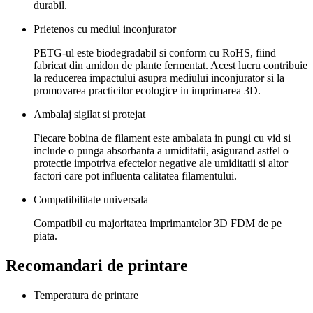
durabil.
Prietenos cu mediul inconjurator
PETG-ul este biodegradabil si conform cu RoHS, fiind
fabricat din amidon de plante fermentat. Acest lucru contribuie
la reducerea impactului asupra mediului inconjurator si la
promovarea practicilor ecologice in imprimarea 3D.
Ambalaj sigilat si protejat
Fiecare bobina de filament este ambalata in pungi cu vid si
include o punga absorbanta a umiditatii, asigurand astfel o
protectie impotriva efectelor negative ale umiditatii si altor
factori care pot influenta calitatea filamentului.
Compatibilitate universala
Compatibil cu majoritatea imprimantelor 3D FDM de pe
piata.
Recomandari de printare
Temperatura de printare