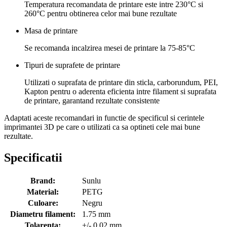
Temperatura recomandata de printare este intre 230°C si
260°C pentru obtinerea celor mai bune rezultate
Masa de printare
Se recomanda incalzirea mesei de printare la 75-85°C
Tipuri de suprafete de printare
Utilizati o suprafata de printare din sticla, carborundum, PEI,
Kapton pentru o aderenta eficienta intre filament si suprafata
de printare, garantand rezultate consistente
Adaptati aceste recomandari in functie de specificul si cerintele
imprimantei 3D pe care o utilizati ca sa optineti cele mai bune
rezultate.
Specificatii
Brand:
Sunlu
Material:
PETG
Culoare:
Negru
Diametru filament:
1.75 mm
Tolarenta:
+/- 0.02 mm