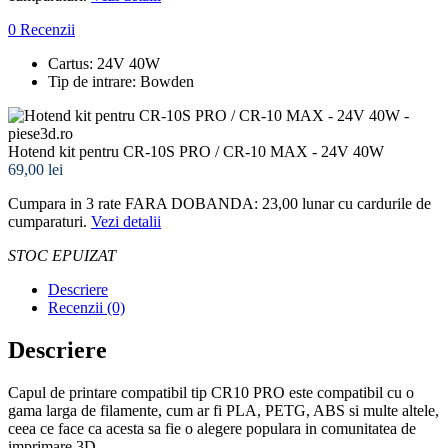
0 Recenzii
Cartus: 24V 40W
Tip de intrare: Bowden
Hotend kit pentru CR-10S PRO / CR-10 MAX - 24V 40W
69,00 lei
Cumpara in 3 rate FARA DOBANDA: 23,00
lunar cu cardurile de
cumparaturi.
Vezi detalii
STOC EPUIZAT
Descriere
Recenzii (0)
Descriere
Capul de printare compatibil tip CR10 PRO este compatibil cu o
gama larga de filamente, cum ar fi PLA, PETG, ABS si multe altele,
ceea ce face ca acesta sa fie o alegere populara in comunitatea de
imprimare 3D.