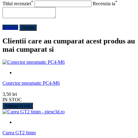
*
*
Titlul recenziei
Recenzia ta
Anulare
Trimite
Clientii care au cumparat acest produs au
mai cumparat si
Conector pneumatic PC4-M6
3,50 lei
IN STOC
Adauga in cos
Curea GT2 6mm