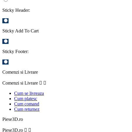
Sticky Header:
Sticky Add To Cart
Sticky Footer:
Comenzi si Livrare
Comenzi si Livrare


Cum se livreaza
Cum platesc
Cum comand
Cum returnez
Piese3D.ro
Piese3D.ro

