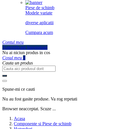
Piese de schimb
Modele variate
diverse aplicatii
Cumpara acum
Contul meu
Autentificare
Inregistrare
Nu ai niciun produs in cos
Cosul meu
0
Cauta un produs
Spune-mi ce cauti
Nu au fost gasite produse. Va rog repetati
Browser neacceptat. Scuze ...
Acasa
Componente si Piese de schimb
Hotenduri