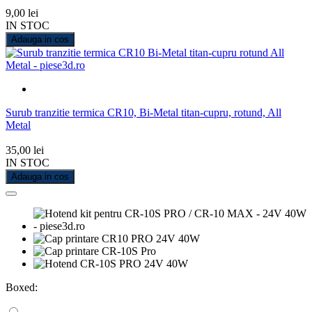
9,00 lei
IN STOC
Adauga in cos
Surub tranzitie termica CR10, Bi-Metal titan-cupru, rotund, All
Metal
35,00 lei
IN STOC
Adauga in cos
Boxed: