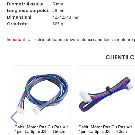
Diametrul axului:
5 mm
Lungimea corpului:
48 mm
Dimensiuni:
42x42x48 mm
Greutate:
365 g
Important:
Utilizati intotdeauna drivere atunci cand folositi motoa
CLIENTII
Cablu Motor Pas Cu Pas XH
Cablu Motor Pas Cu Pas XH
4pini La 6pini JST - 150cm
4pini La 6pini JST - 20cm