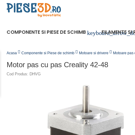
COMPONENTE SI PIESE DE SCHIMB
FILAMENTE SI 
keyboard_arrow_d
Acasa
Componente si Piese de schimb
Motoare si drivere
Motoare pas 
Motor pas cu pas Creality 42-48
Cod Produs: DHVG