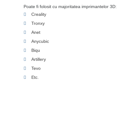
Poate fi folosit cu majoritatea imprimantelor 3D:
Creality
Tronxy
Anet
Anycubic
Biqu
Artillery
Tevo
Etc.