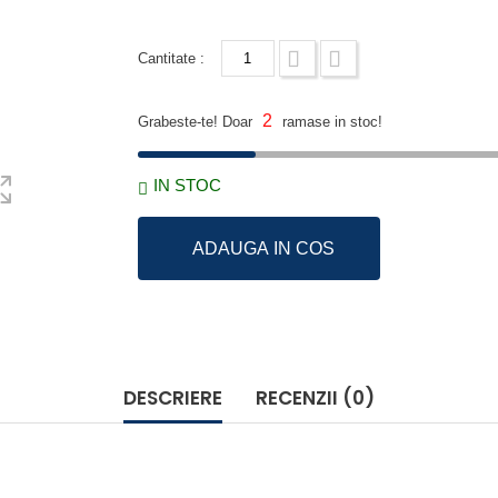
Cantitate :
2
Grabeste-te! Doar
ramase in stoc!
IN STOC
ADAUGA IN COS
DESCRIERE
RECENZII (0)