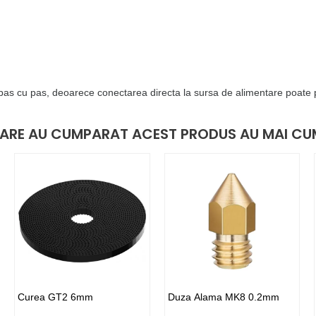
re pas cu pas, deoarece conectarea directa la sursa de alimentare poate
 CARE AU CUMPARAT ACEST PRODUS AU MAI CU
Curea GT2 6mm
Duza Alama MK8 0.2mm