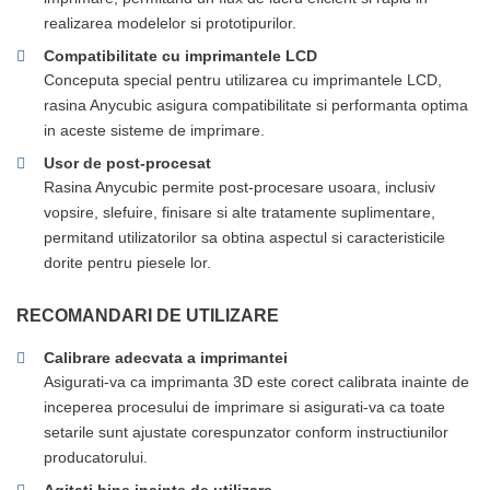
realizarea modelelor si prototipurilor.
Compatibilitate cu imprimantele LCD
Conceputa special pentru utilizarea cu imprimantele LCD,
rasina Anycubic asigura compatibilitate si performanta optima
in aceste sisteme de imprimare.
Usor de post-procesat
Rasina Anycubic permite post-procesare usoara, inclusiv
vopsire, slefuire, finisare si alte tratamente suplimentare,
permitand utilizatorilor sa obtina aspectul si caracteristicile
dorite pentru piesele lor.
RECOMANDARI DE UTILIZARE
Calibrare adecvata a imprimantei
Asigurati-va ca imprimanta 3D este corect calibrata inainte de
inceperea procesului de imprimare si asigurati-va ca toate
setarile sunt ajustate corespunzator conform instructiunilor
producatorului.