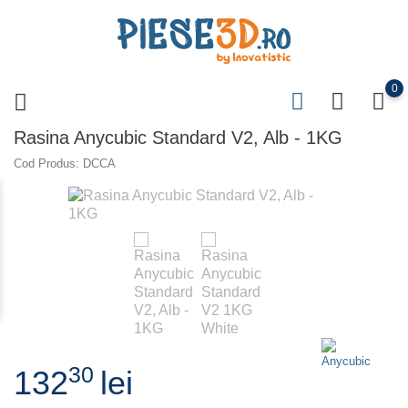
0
Rasina Anycubic Standard V2, Alb - 1KG
Cod Produs: DCCA
30
132
lei