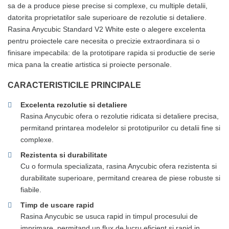
sa de a produce piese precise si complexe, cu multiple detalii,
datorita proprietatilor sale superioare de rezolutie si detaliere.
Rasina Anycubic Standard V2 White este o alegere excelenta
pentru proiectele care necesita o precizie extraordinara si o
finisare impecabila: de la prototipare rapida si productie de serie
mica pana la creatie artistica si proiecte personale.
CARACTERISTICILE PRINCIPALE
Excelenta rezolutie si detaliere
Rasina Anycubic ofera o rezolutie ridicata si detaliere precisa,
permitand printarea modelelor si prototipurilor cu detalii fine si
complexe.
Rezistenta si durabilitate
Cu o formula specializata, rasina Anycubic ofera rezistenta si
durabilitate superioare, permitand crearea de piese robuste si
fiabile.
Timp de uscare rapid
Rasina Anycubic se usuca rapid in timpul procesului de
imprimare, permitand un flux de lucru eficient si rapid in