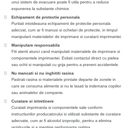
unui sistem de evacuare poate fi utila pentru a reduce
expunerea la substante chimice.
Echipament de protectie personala
Puritati intotdeauna echipament de protectie personala
adecvat, cum ar fi manusi si ochelari de protectie, in timpul
manipularii materialelor de imprimare si curatarii imprimantei.
Manipulare responsabila
Fiti atenti atunci cand manipulati materialele de imprimare si
componentele imprimantei. Evitati contactul direct cu pielea
sau ochii si manipulati cu grija pentru a preveni accidentele.
Nu mancati si nu inghititi rasina
Pastrati rasina si materialele printate departe de zonele in
care se consuma alimente si nu le lasati la indemana copiilor
sau animalelor de companie.
Curatare si intretinere
Curatati imprimanta si componentele sale conform
instructiunilor producatorului si utilizati substante de curatare
adecvate, cum ar fi alcoolul izopropilic, pentru a elimina
reziduurile si a mentine performanta optima.