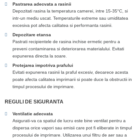
Pastrarea adecvata a rasinii
Depozitati rasina la temperatura camerei, intre 15-35°C, si
intr-un mediu uscat. Temperaturile extreme sau umiditatea
excesiva pot afecta calitatea si performanta rasinii.
Depozitare etansa
Pastrati recipientele de rasina inchise ermetic pentru a
preveni contaminarea si deteriorarea materialului. Evitati
expunerea directa la soare.
Protejarea impotriva prafului
Evitati expunerea rasinii la praful excesiv, deoarece acesta
poate afecta calitatea imprimarii si poate duce la obstructii in
timpul procesului de imprimare.
REGULI DE SIGURANTA
Ventilatie adecvata
Asigurati-va ca spatiul de lucru este bine ventilat pentru a
dispersa orice vapori sau emisii care pot fi eliberate in timpul
procesului de imprimare. Utilizarea unui filtru de aer sau a