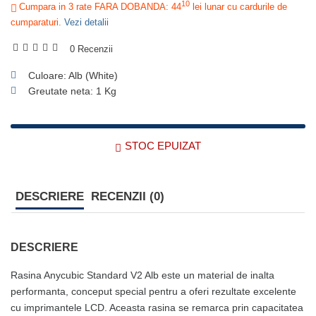
10
Cumpara in 3 rate FARA DOBANDA: 44
lei
lunar cu cardurile de
cumparaturi.
Vezi detalii
0 Recenzii
Culoare: Alb (White)
Greutate neta: 1 Kg
STOC EPUIZAT
DESCRIERE
RECENZII (0)
DESCRIERE
Rasina Anycubic Standard V2 Alb este un material de inalta
performanta, conceput special pentru a oferi rezultate excelente
cu imprimantele LCD. Aceasta rasina se remarca prin capacitatea