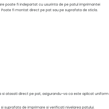
imare poate fi indepartat cu usurinta de pe patul imprimantei
. Poate fi montat direct pe pat sau pe suprafata de sticla.
si atasati direct pe pat, asigurandu-va ca este aplicat uniform
 si suprafata de imprimare si verificati nivelarea patului.