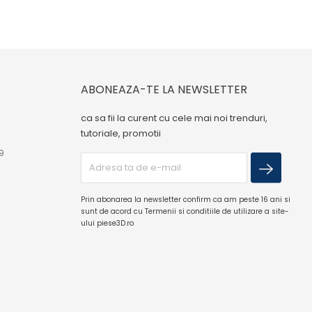
ABONEAZA-TE LA NEWSLETTER
ca sa fii la curent cu cele mai noi trenduri,
tutoriale, promotii
9
Prin abonarea la newsletter confirm ca am peste 16 ani si
sunt de acord cu Termenii si conditiile de utilizare a site-
ului piese3D.ro