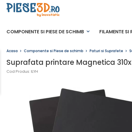
COMPONENTE SI PIESE DE SCHIMB
FILAMENTE SI 
keyboard_arrow_down
Acasa
Componente si Piese de schimb
Paturi si Suprafete
S
Suprafata printare Magnetica 310
Cod Produs: ILYH