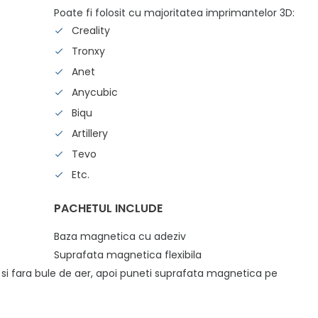
Poate fi folosit cu majoritatea imprimantelor 3D:
Creality
Tronxy
Anet
Anycubic
Biqu
Artillery
Tevo
Etc.
PACHETUL INCLUDE
Baza magnetica cu adeziv
Suprafata magnetica flexibila
 si fara bule de aer, apoi puneti suprafata magnetica pe