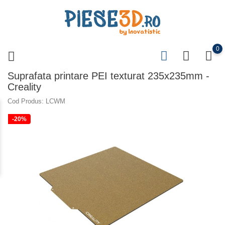
0
Suprafata printare PEI texturat 235x235mm -
Creality
Cod Produs: LCWM
-20%