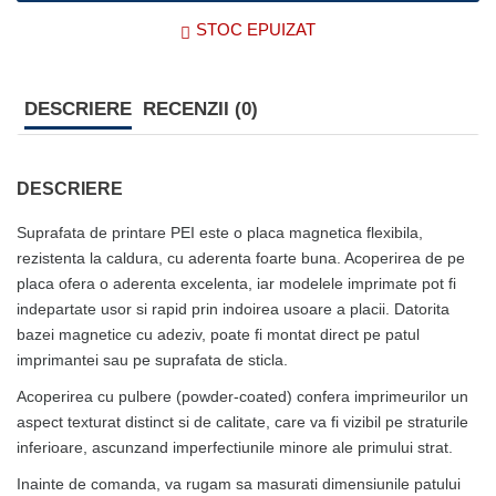
STOC EPUIZAT
DESCRIERE
RECENZII (0)
DESCRIERE
Suprafata de printare PEI este o placa magnetica flexibila,
rezistenta la caldura, cu aderenta foarte buna. Acoperirea de pe
placa ofera o aderenta excelenta, iar modelele imprimate pot fi
indepartate usor si rapid prin indoirea usoare a placii. Datorita
bazei magnetice cu adeziv, poate fi montat direct pe patul
imprimantei sau pe suprafata de sticla.
Acoperirea cu pulbere (powder-coated) confera imprimeurilor un
aspect texturat distinct si de calitate, care va fi vizibil pe straturile
inferioare, ascunzand imperfectiunile minore ale primului strat.
Inainte de comanda, va rugam sa masurati dimensiunile patului