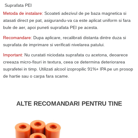
Suprafata PEI
Metoda de instalare:
Scoateti adezivul de pe baza magnetica si
atasati direct pe pat, asigurandu-va ca este aplicat uniform si fara
bule de aer, apoi puneti suprafata PEI pe acesta.
Recomandare:
Dupa aplicare, recalibrati distanta dintre duza si
suprafata de imprimare si verificati nivelarea patului.
Important:
Nu curatati niciodata suprafata cu acetona, deoarece
creeaza micro-fisuri in textura, ceea ce determina deteriorarea
suprafetei in timp. Utilizati alcool izopropilic 91%+ IPA pe un prosop
de hartie sau o carpa fara scame.
ALTE RECOMANDARI PENTRU TINE