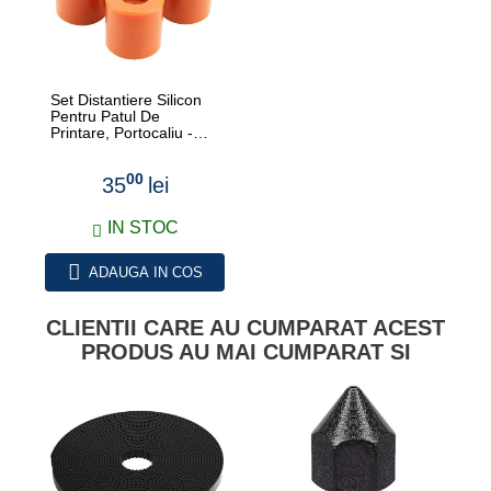
Set Distantiere Silicon
Pentru Patul De
Printare, Portocaliu -
Creality
00
35
lei
IN STOC
ADAUGA IN COS
CLIENTII CARE AU CUMPARAT ACEST
PRODUS AU MAI CUMPARAT SI