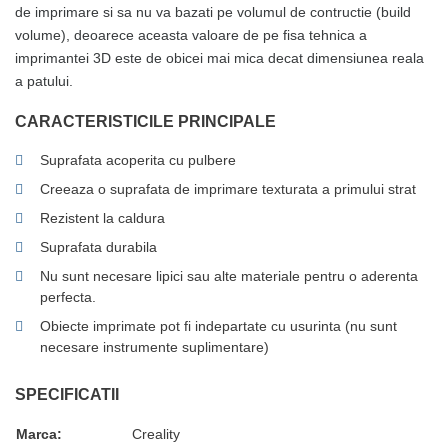
de imprimare si sa nu va bazati pe volumul de contructie (build
volume), deoarece aceasta valoare de pe fisa tehnica a
imprimantei 3D este de obicei mai mica decat dimensiunea reala
a patului.
CARACTERISTICILE PRINCIPALE
Suprafata acoperita cu pulbere
Creeaza o suprafata de imprimare texturata a primului strat
Rezistent la caldura
Suprafata durabila
Nu sunt necesare lipici sau alte materiale pentru o aderenta
perfecta.
Obiecte imprimate pot fi indepartate cu usurinta (nu sunt
necesare instrumente suplimentare)
SPECIFICATII
Marca:
Creality