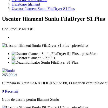
Uscatoare filament
Uscator filament Sunlu FilaDryer S1 Plus
Uscator filament Sunlu FilaDryer S1 Plus
Cod Produs: MCOB
265,00 lei
Cumpara in 3 rate FARA DOBANDA: 88,33
lunar cu cardurile de 
0 Recenzii
Cutie de uscare pentru filament Sunlu