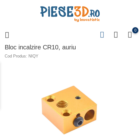
0
Bloc incalzire CR10, auriu
Cod Produs: NIQY