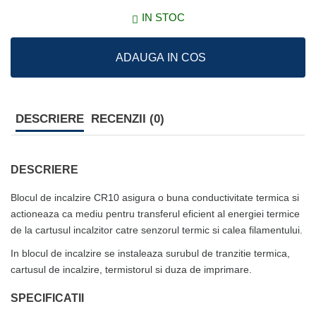
IN STOC
ADAUGA IN COS
DESCRIERE
RECENZII (0)
DESCRIERE
Blocul de incalzire CR10 asigura o buna conductivitate termica si
actioneaza ca mediu pentru transferul eficient al energiei termice
de la cartusul incalzitor catre senzorul termic si calea filamentului.
In blocul de incalzire se instaleaza surubul de tranzitie termica,
cartusul de incalzire, termistorul si duza de imprimare.
SPECIFICATII