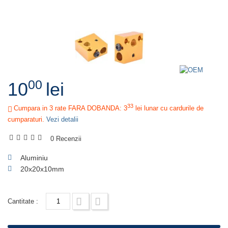
00
10
lei
33
Cumpara in 3 rate FARA DOBANDA: 3
lei
lunar cu cardurile de
cumparaturi.
Vezi detalii
0 Recenzii
Aluminiu
20x20x10mm
Cantitate :