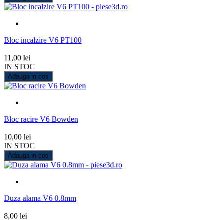
Bloc incalzire V6 PT100
11,00 lei
IN STOC
Adauga in cos
Bloc racire V6 Bowden
10,00 lei
IN STOC
Adauga in cos
Duza alama V6 0.8mm
8,00 lei