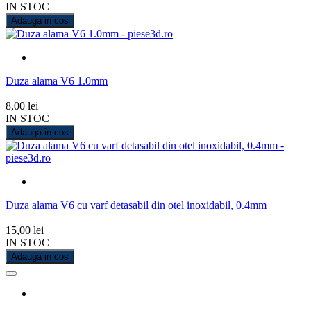
IN STOC
Adauga in cos
Duza alama V6 1.0mm
8,00 lei
IN STOC
Adauga in cos
Duza alama V6 cu varf detasabil din otel inoxidabil, 0.4mm
15,00 lei
IN STOC
Adauga in cos