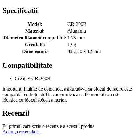
Specificatii
Model:
CR-200B
Material:
Aluminiu
Diametru filament compatibil:
1.75 mm
Greutate:
12 g
Dimensiuni:
33 x 20 x 12 mm
Compatibilitate
Creality CR-200B
Important:
Inainte de comanda, asigurati-va ca blocul de racire este
compatibil cu hotendul la care urmeaza sa fie montat sau este
identica cu blocul folosit anterior.
Recenzii
Fii primul care scrie o recenzie a acestui produs!
Adauga recenzia ta