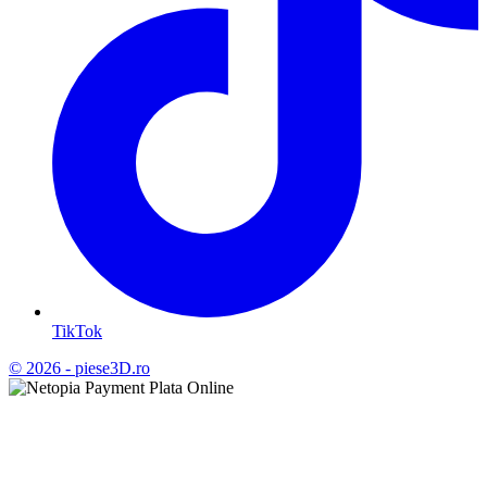
TikTok
© 2026 - piese3D.ro