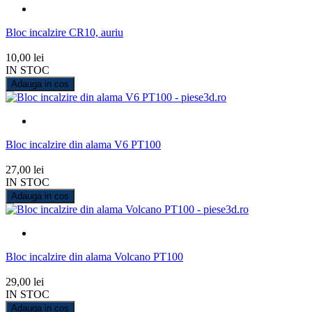
Bloc incalzire CR10, auriu
10,00 lei
IN STOC
Adauga in cos
Bloc incalzire din alama V6 PT100
27,00 lei
IN STOC
Adauga in cos
Bloc incalzire din alama Volcano PT100
29,00 lei
IN STOC
Adauga in cos