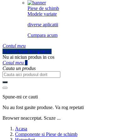
Piese de schimb
Modele variate
diverse aplicatii
Cumpara acum
Contul meu
Autentificare
Inregistrare
Nu ai niciun produs in cos
Cosul meu
0
Cauta un produs
Spune-mi ce cauti
Nu au fost gasite produse. Va rog repetati
Browser neacceptat. Scuze ...
Acasa
Componente si Piese de schimb
Hotenduri