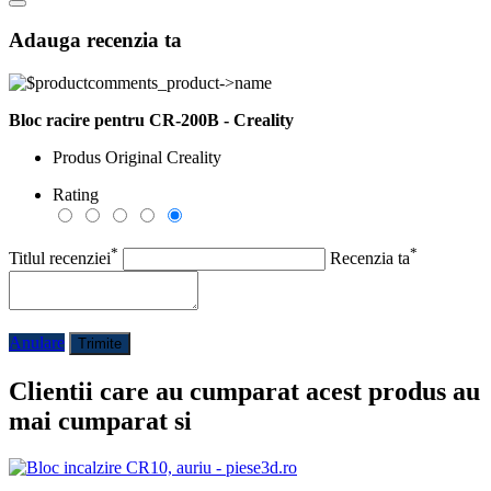
Adauga recenzia ta
Bloc racire pentru CR-200B - Creality
Produs Original Creality
Rating
*
*
Titlul recenziei
Recenzia ta
Anulare
Trimite
Clientii care au cumparat acest produs au
mai cumparat si