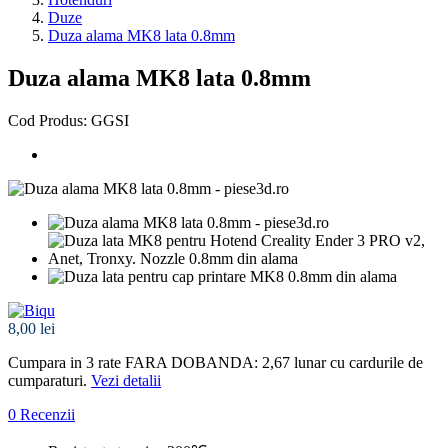
Duze
Duza alama MK8 lata 0.8mm
Duza alama MK8 lata 0.8mm
Cod Produs: GGSI
8,00 lei
Cumpara in 3 rate FARA DOBANDA: 2,67
lunar cu cardurile de
cumparaturi.
Vezi detalii
0 Recenzii