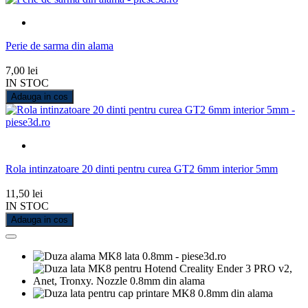
Perie de sarma din alama
7,00 lei
IN STOC
Adauga in cos
Rola intinzatoare 20 dinti pentru curea GT2 6mm interior 5mm
11,50 lei
IN STOC
Adauga in cos