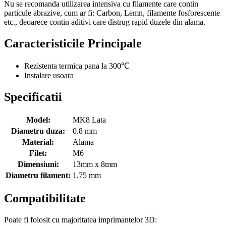
Nu se recomanda utilizarea intensiva cu filamente care contin
particule abrazive, cum ar fi: Carbon, Lemn, filamente fosforescente
etc., deoarece contin aditivi care distrug rapid duzele din alama.
Caracteristicile Principale
Rezistenta termica pana la 300℃
Instalare usoara
Specificatii
Model:
MK8 Lata
Diametru duza:
0.8 mm
Material:
Alama
Filet:
M6
Dimensiuni:
13mm x 8mm
Diametru filament:
1.75 mm
Compatibilitate
Poate fi folosit cu majoritatea imprimantelor 3D: