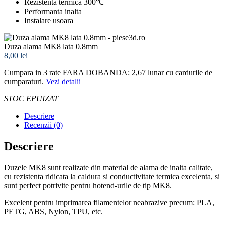
Rezistenta termica 300℃
Performanta inalta
Instalare usoara
Duza alama MK8 lata 0.8mm
8,00 lei
Cumpara in 3 rate FARA DOBANDA: 2,67
lunar cu cardurile de
cumparaturi.
Vezi detalii
STOC EPUIZAT
Descriere
Recenzii (0)
Descriere
Duzele MK8 sunt realizate din material de alama de inalta calitate,
cu rezistenta ridicata la caldura si conductivitate termica excelenta, si
sunt perfect potrivite pentru hotend-urile de tip MK8.
Excelent pentru imprimarea filamentelor neabrazive precum: PLA,
PETG, ABS, Nylon, TPU, etc.