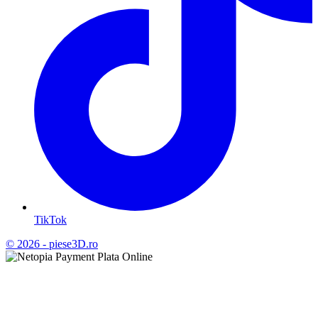
TikTok
© 2026 - piese3D.ro