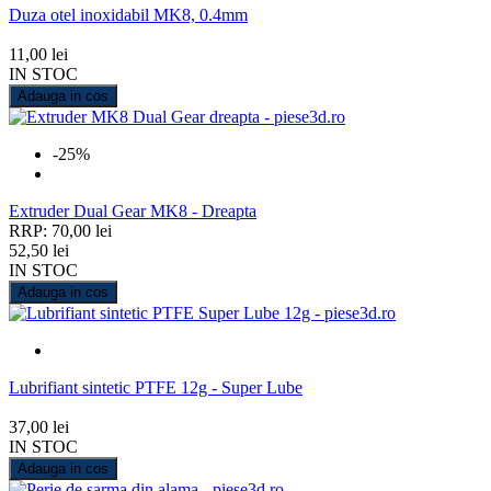
Duza otel inoxidabil MK8, 0.4mm
11,00 lei
IN STOC
Adauga in cos
-25%
Extruder Dual Gear MK8 - Dreapta
RRP: 70,00 lei
52,50 lei
IN STOC
Adauga in cos
Lubrifiant sintetic PTFE 12g - Super Lube
37,00 lei
IN STOC
Adauga in cos