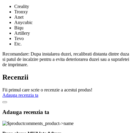
Creality
Tronxy
Anet
Anycubic
Biqu
Artillery
Tevo
Etc.
Recomandare:
Dupa instalarea duzei, recalibrati distanta dintre duza
si patul de incalzire pentru a evita deteriorarea duzei sau a suprafetei
de imprimare.
Recenzii
Fii primul care scrie o recenzie a acestui produs!
Adauga recenzia ta
Adauga recenzia ta