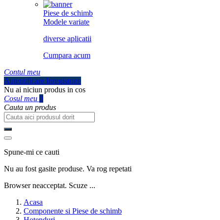
Piese de schimb
Modele variate
diverse aplicatii
Cumpara acum
Contul meu
Autentificare
Inregistrare
Nu ai niciun produs in cos
Cosul meu
0
Cauta un produs
Spune-mi ce cauti
Nu au fost gasite produse. Va rog repetati
Browser neacceptat. Scuze ...
Acasa
Componente si Piese de schimb
Hotenduri