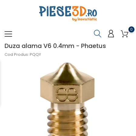
0
Duza alama V6 0.4mm - Phaetus
Cod Produs: PQQY