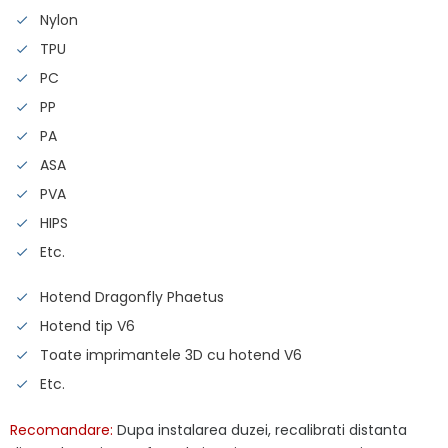
Nylon
TPU
PC
PP
PA
ASA
PVA
HIPS
Etc.
Hotend Dragonfly Phaetus
Hotend tip V6
Toate imprimantele 3D cu hotend V6
Etc.
Recomandare:
Dupa instalarea duzei, recalibrati distanta