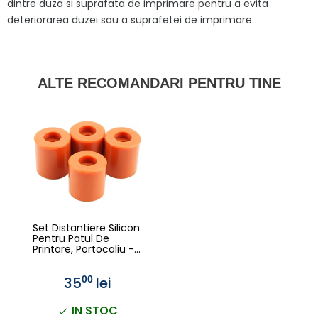
dintre duza si suprafata de imprimare pentru a evita
deteriorarea duzei sau a suprafetei de imprimare.
ALTE RECOMANDARI PENTRU TINE
Set Distantiere Silicon
Pentru Patul De
Printare, Portocaliu -
Creality
35
lei
00
IN STOC