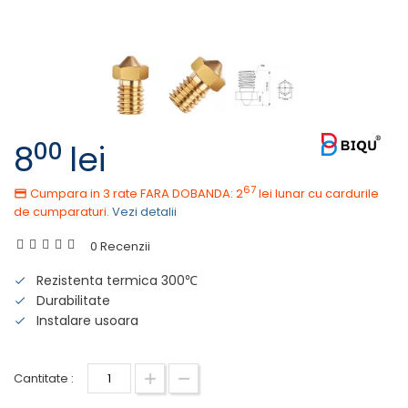
00
8
lei
67
Cumpara in 3 rate FARA DOBANDA: 2
lei
lunar cu cardurile
de cumparaturi.
Vezi detalii
0 Recenzii
Rezistenta termica 300℃
Durabilitate
Instalare usoara
Cantitate :