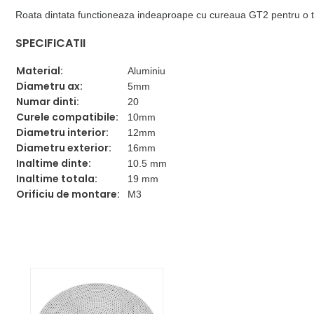
Roata dintata functioneaza indeaproape cu cureaua GT2 pentru o tran
SPECIFICATII
Material:
Aluminiu
Diametru ax:
5mm
Numar dinti:
20
Curele compatibile:
10mm
Diametru interior:
12mm
Diametru exterior:
16mm
Inaltime dinte:
10.5 mm
Inaltime totala:
19 mm
Orificiu de montare:
M3