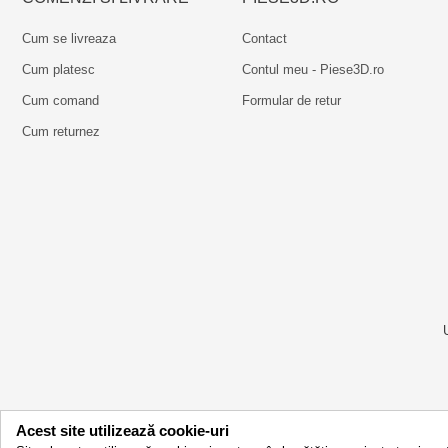
Cum se livreaza
Contact
Cum platesc
Contul meu - Piese3D.ro
Cum comand
Formular de retur
Cum returnez
Acest site utilizează cookie-uri
© 2026 - piese3D.ro