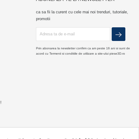
ca sa fii la curent cu cele mai noi trenduri, tutoriale,
promotii
Prin abonarea la newsletter confirm ca am peste 16 ani si sunt de
acord cu Termenii si conditiile de utilizare a site-ului piese3D.ro
!