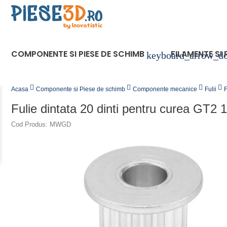
COMPONENTE SI PIESE DE SCHIMB
FILAMENTE SI 
keyboard_arrow_d
Acasa
Componente si Piese de schimb
Componente mecanice
Fulii
F
Fulie dintata 20 dinti pentru curea GT
Cod Produs: MWGD