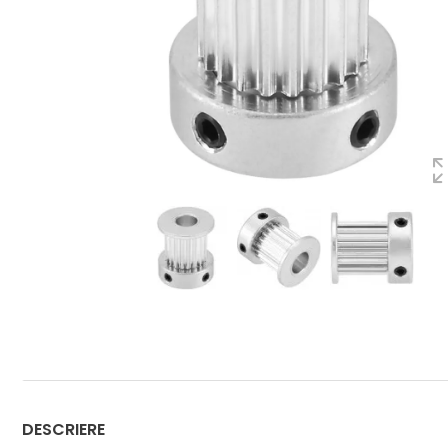
DESCRIERE