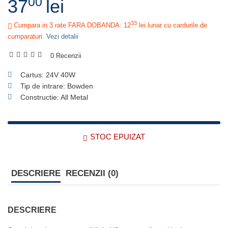
00
37
lei
33
Cumpara in 3 rate FARA DOBANDA: 12
lei
lunar cu cardurile de
cumparaturi.
Vezi detalii
0 Recenzii
Cartus: 24V 40W
Tip de intrare: Bowden
Constructie: All Metal
STOC EPUIZAT
DESCRIERE
RECENZII (0)
DESCRIERE