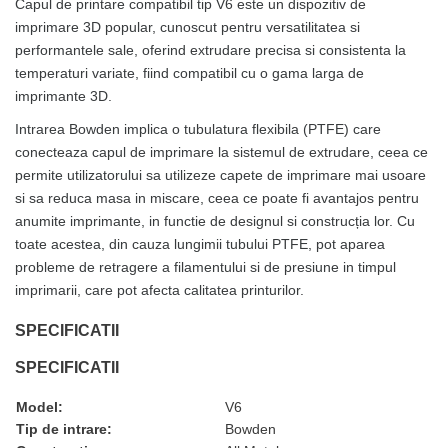
Capul de printare compatibil tip V6 este un dispozitiv de
imprimare 3D popular, cunoscut pentru versatilitatea si
performantele sale, oferind extrudare precisa si consistenta la
temperaturi variate, fiind compatibil cu o gama larga de
imprimante 3D.
Intrarea Bowden implica o tubulatura flexibila (PTFE) care
conecteaza capul de imprimare la sistemul de extrudare, ceea ce
permite utilizatorului sa utilizeze capete de imprimare mai usoare
si sa reduca masa in miscare, ceea ce poate fi avantajos pentru
anumite imprimante, in functie de designul si construcția lor. Cu
toate acestea, din cauza lungimii tubului PTFE, pot aparea
probleme de retragere a filamentului si de presiune in timpul
imprimarii, care pot afecta calitatea printurilor.
SPECIFICATII
SPECIFICATII
Model:
V6
Tip de intrare:
Bowden