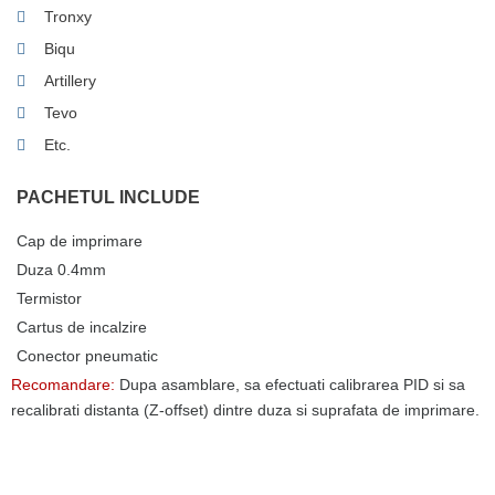
Tronxy
Biqu
Artillery
Tevo
Etc.
PACHETUL INCLUDE
Cap de imprimare
Duza 0.4mm
Termistor
Cartus de incalzire
Conector pneumatic
Recomandare:
Dupa asamblare, sa efectuati calibrarea PID si sa
recalibrati distanta (Z-offset) dintre duza si suprafata de imprimare.