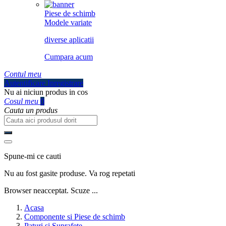
Piese de schimb
Modele variate
diverse aplicatii
Cumpara acum
Contul meu
Autentificare
Inregistrare
Nu ai niciun produs in cos
Cosul meu
0
Cauta un produs
Spune-mi ce cauti
Nu au fost gasite produse. Va rog repetati
Browser neacceptat. Scuze ...
Acasa
Componente si Piese de schimb
Paturi si Suprafete