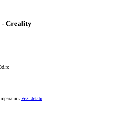
- Creality
cumparaturi.
Vezi detalii