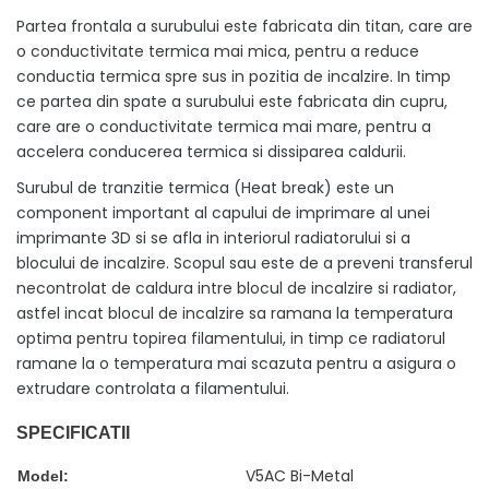
Partea frontala a surubului este fabricata din titan, care are
o conductivitate termica mai mica, pentru a reduce
conductia termica spre sus in pozitia de incalzire. In timp
ce partea din spate a surubului este fabricata din cupru,
care are o conductivitate termica mai mare, pentru a
accelera conducerea termica si dissiparea caldurii.
Surubul de tranzitie termica (Heat break) este un
component important al capului de imprimare al unei
imprimante 3D si se afla in interiorul radiatorului si a
blocului de incalzire. Scopul sau este de a preveni transferul
necontrolat de caldura intre blocul de incalzire si radiator,
astfel incat blocul de incalzire sa ramana la temperatura
optima pentru topirea filamentului, in timp ce radiatorul
ramane la o temperatura mai scazuta pentru a asigura o
extrudare controlata a filamentului.
SPECIFICATII
V5AC Bi-Metal
Model: