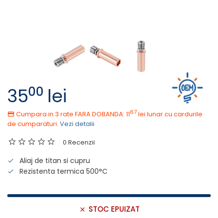
00
35
lei
67
Cumpara in 3 rate FARA DOBANDA: 11
lei
lunar cu cardurile
de cumparaturi.
Vezi detalii
0 Recenzii
Aliaj de titan si cupru
Rezistenta termica 500°C
STOC EPUIZAT