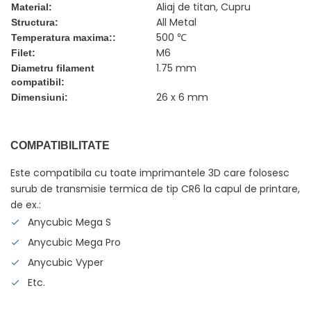
Aliaj de titan, Cupru
Material:
All Metal
Structura:
500 ℃
Temperatura maxima::
M6
Filet:
1.75 mm
Diametru filament
compatibil:
26 x 6 mm
Dimensiuni:
COMPATIBILITATE
Este compatibila cu toate imprimantele 3D care folosesc
surub de transmisie termica de tip CR6 la capul de printare,
de ex.:
Anycubic Mega S
Anycubic Mega Pro
Anycubic Vyper
Etc.