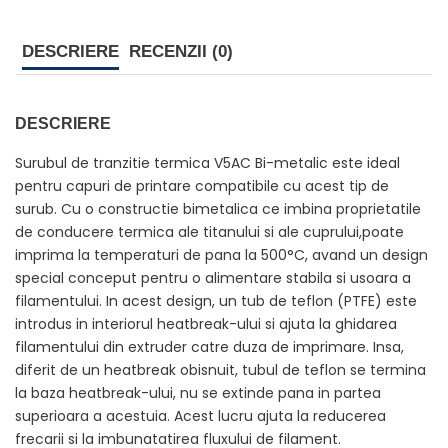
DESCRIERE
RECENZII (0)
DESCRIERE
Surubul de tranzitie termica V5AC Bi-metalic este ideal
pentru capuri de printare compatibile cu acest tip de
surub. Cu o constructie bimetalica ce imbina proprietatile
de conducere termica ale titanului si ale cuprului,poate
imprima la temperaturi de pana la 500°C, avand un design
special conceput pentru o alimentare stabila si usoara a
filamentului. In acest design, un tub de teflon (PTFE) este
introdus in interiorul heatbreak-ului si ajuta la ghidarea
filamentului din extruder catre duza de imprimare. Insa,
diferit de un heatbreak obisnuit, tubul de teflon se termina
la baza heatbreak-ului, nu se extinde pana in partea
superioara a acestuia. Acest lucru ajuta la reducerea
frecarii si la imbunatatirea fluxului de filament.