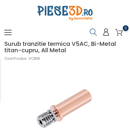
0
Surub tranzitie termica V5AC, Bi-Metal
titan-cupru, All Metal
Cod Produs: VCBW