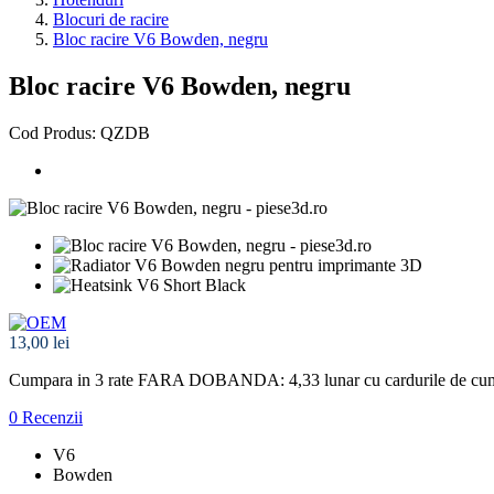
Blocuri de racire
Bloc racire V6 Bowden, negru
Bloc racire V6 Bowden, negru
Cod Produs: QZDB
13,00 lei
Cumpara in 3 rate FARA DOBANDA: 4,33
lunar cu cardurile de cu
0 Recenzii
V6
Bowden