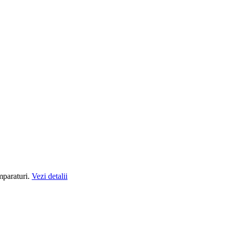
mparaturi.
Vezi detalii