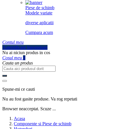
Piese de schimb
Modele variate
diverse aplicatii
Cumpara acum
Contul meu
Autentificare
Inregistrare
Nu ai niciun produs in cos
Cosul meu
0
Cauta un produs
Spune-mi ce cauti
Nu au fost gasite produse. Va rog repetati
Browser neacceptat. Scuze ...
Acasa
Componente si Piese de schimb
Hotenduri