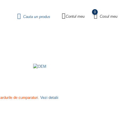
0
Contul meu
Cosul meu
Cauta un produs
cardurile de cumparaturi.
Vezi detalii