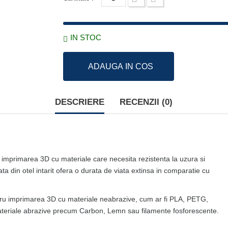
IN STOC
ADAUGA IN COS
DESCRIERE
RECENZII (0)
tru imprimarea 3D cu materiale care necesita rezistenta la uzura si
ata din otel intarit ofera o durata de viata extinsa in comparatie cu
entru imprimarea 3D cu materiale neabrazive, cum ar fi PLA, PETG,
 materiale abrazive precum Carbon, Lemn sau filamente fosforescente.