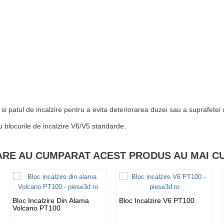
 si patul de incalzire pentru a evita deteriorarea duzei sau a suprafetei
u blocurile de incalzire V6/V5 standarde.
CARE AU CUMPARAT ACEST PRODUS AU MAI C
Bloc Incalzire Din Alama
Bloc Incalzire V6 PT100
Volcano PT100