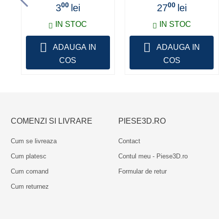
00
00
3
lei
27
lei
IN STOC
IN STOC
ADAUGA IN
ADAUGA IN
COS
COS
COMENZI SI LIVRARE
PIESE3D.RO
Cum se livreaza
Contact
Cum platesc
Contul meu - Piese3D.ro
Cum comand
Formular de retur
Cum returnez