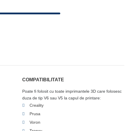
COMPATIBILITATE
Poate fi folosit cu toate imprimantele 3D care folosesc
duza de tip V6 sau V5 la capul de printare:
Creality
Prusa
Voron
Tronxy