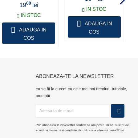
00
19
lei
IN STOC
IN STOC
ADAUGA IN
ADAUGA IN
COS
COS
ABONEAZA-TE LA NEWSLETTER
ca sa fii la curent cu cele mai noi trenduri, tutoriale,
promotii
Prin abonarea la newsletter confirm ca am peste 16 ani si sunt de
acord cu Termenii si conditiile de utilizare a site-ului piese3D.ro