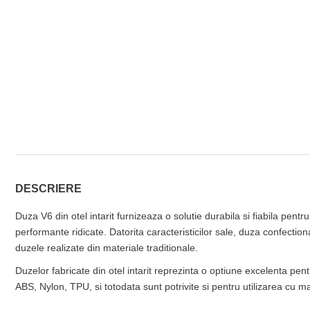
DESCRIERE
Duza V6 din otel intarit furnizeaza o solutie durabila si fiabila pen
performante ridicate. Datorita caracteristicilor sale, duza confection
duzele realizate din materiale traditionale.
Duzelor fabricate din otel intarit reprezinta o optiune excelenta p
ABS, Nylon, TPU, si totodata sunt potrivite si pentru utilizarea cu