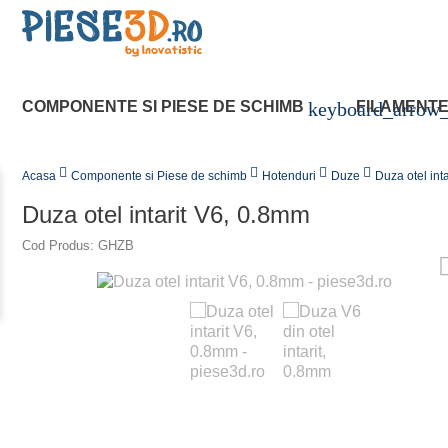
COMPONENTE SI PIESE DE SCHIMB
keyboard_arrow
FILAMENTE 
Acasa
Componente si Piese de schimb
Hotenduri
Duze
Duza otel int
Duza otel intarit V6, 0.8mm
Cod Produs: GHZB