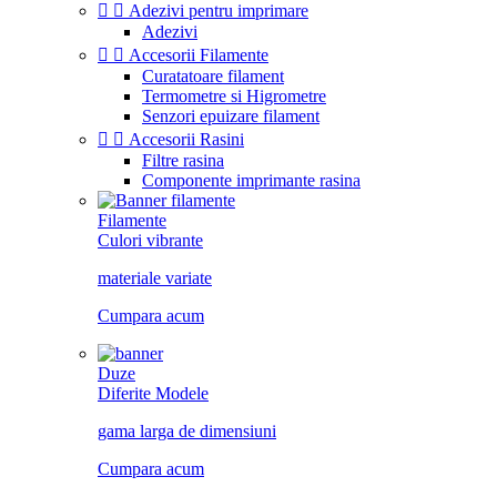


Adezivi pentru imprimare
Adezivi


Accesorii Filamente
Curatatoare filament
Termometre si Higrometre
Senzori epuizare filament


Accesorii Rasini
Filtre rasina
Componente imprimante rasina
Filamente
Culori vibrante
materiale variate
Cumpara acum
Duze
Diferite Modele
gama larga de dimensiuni
Cumpara acum