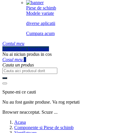
Piese de schimb
Modele variate
diverse aplicatii
Cumpara acum
Contul meu
Autentificare
Inregistrare
Nu ai niciun produs in cos
Cosul meu
0
Cauta un produs
Spune-mi ce cauti
Nu au fost gasite produse. Va rog repetati
Browser neacceptat. Scuze ...
Acasa
Componente si Piese de schimb
Ventilatoare