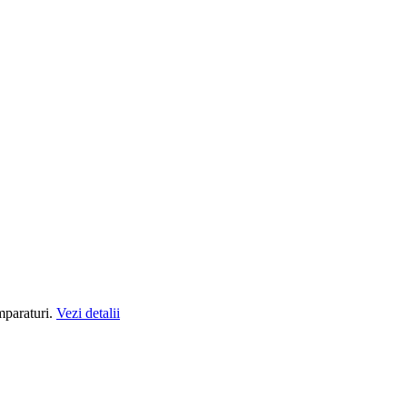
mparaturi.
Vezi detalii